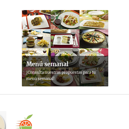
Menú semanal
¡Consulta nuestras propuestas para tu
menú semanal!