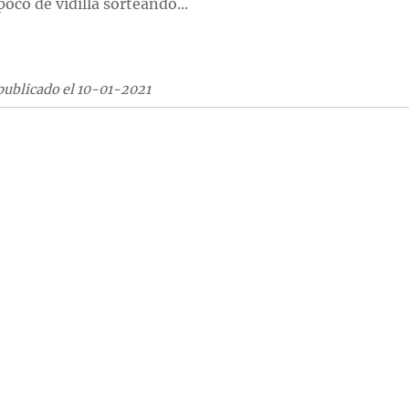
poco de vidilla sorteando...
publicado el 10-01-2021