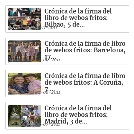
Crónica de la firma del
libro de webos fritos:
Bilbao, 5 de...
publicado el 13-11-2011
Crónica de la firma de libro
de webos fritos: Barcelona,
17...
publicado el 24-09-2011
Crónica de la firma de libro
de webos fritos: A Coruña,
7 ...
publicado el 22-08-2011
Crónica de la firma del
libro de webos fritos:
Madrid, 3 de...
publicado el 08-07-2011