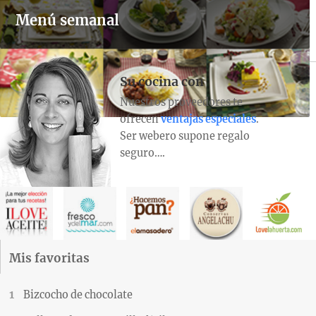
Menú semanal
Su cocina con
Nuestros proveedores te
ofrecen
ventajas especiales
.
Ser webero supone regalo
seguro….
Mis favoritas
Bizcocho de chocolate