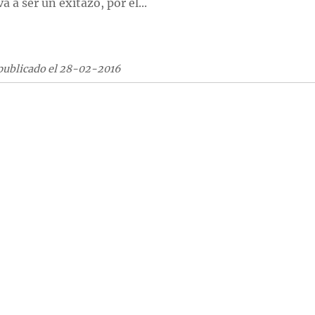
va a ser un exitazo, por el...
publicado el 28-02-2016