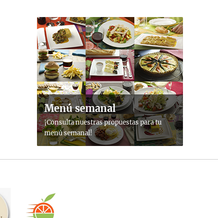
Menú semanal
¡Consulta nuestras propuestas para tu
menú semanal!