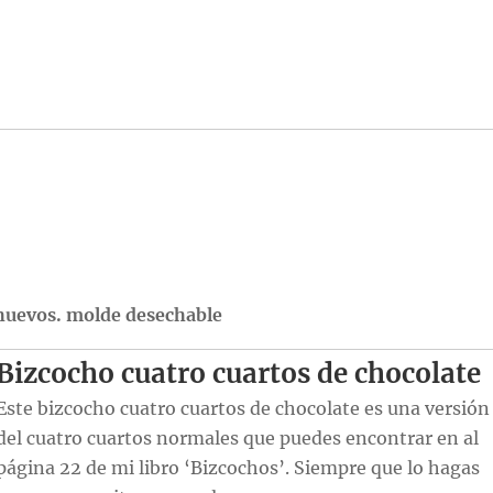
huevos. molde desechable
Bizcocho cuatro cuartos de chocolate
Este bizcocho cuatro cuartos de chocolate es una versión
del cuatro cuartos normales que puedes encontrar en al
página 22 de mi libro ‘Bizcochos’. Siempre que lo hagas