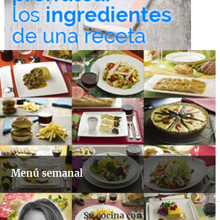
Menú semanal
Su cocina con