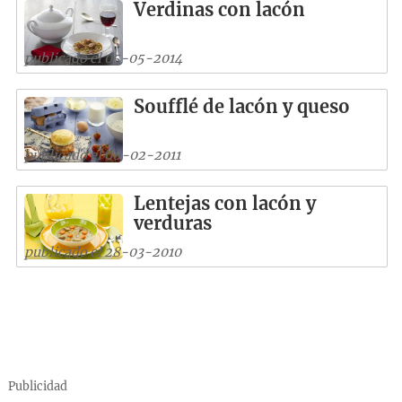
Verdinas con lacón
publicado el 05-05-2014
Soufflé de lacón y queso
publicado el 06-02-2011
Lentejas con lacón y
verduras
publicado el 28-03-2010
Publicidad