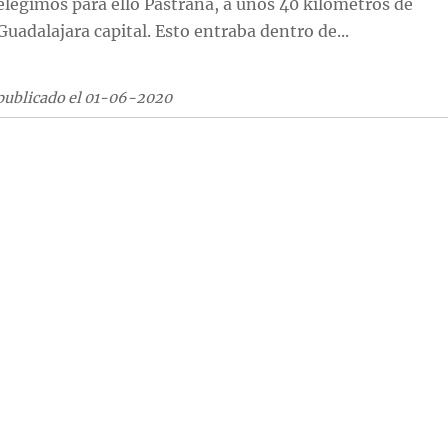
elegimos para ello Pastrana, a unos 40 kilómetros de
Guadalajara capital. Esto entraba dentro de...
publicado el 01-06-2020