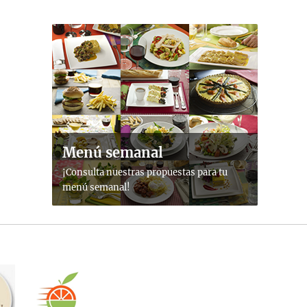
Menú semanal
¡Consulta nuestras propuestas para tu
menú semanal!