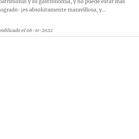
patrimonio y su gastronomía, y no puede estar más
logrado: ¡es absolutamente maravillosa, y...
publicado el 06-11-2022