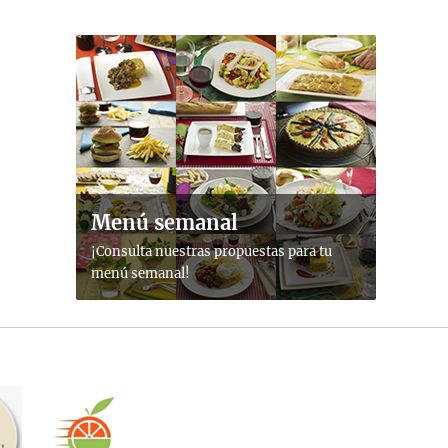
Menú semanal
¡Consulta nuestras propuestas para tu
menú semanal!