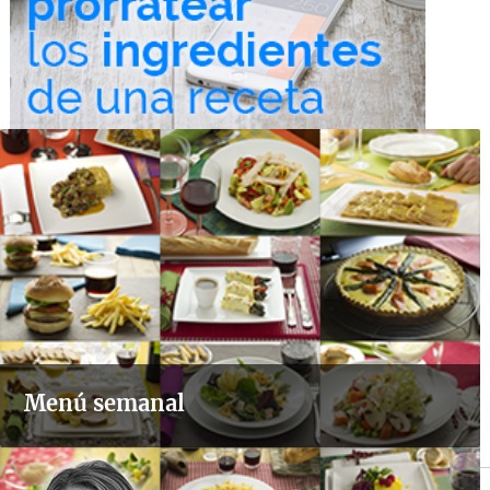
Menú semanal