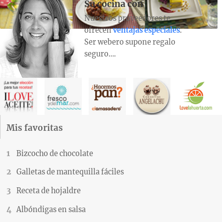
Su cocina con
Nuestros proveedores te
ofrecen
ventajas especiales
.
Ser webero supone regalo
seguro….
Mis favoritas
Bizcocho de chocolate
Galletas de mantequilla fáciles
Receta de hojaldre
Albóndigas en salsa