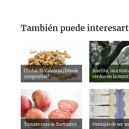
También puede interesart
Chufas de Valencia ¿Dónde
Joselito, una visit
comprarlas?
cerdos en la mon
Tomate rosa de Barbastro
Ventajas de ser w