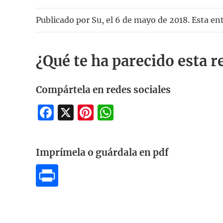
Publicado por
Su
, el
6 de mayo de 2018. Esta en
¿Qué te ha parecido esta r
Compártela en redes sociales
Facebook
X
Pinterest
WhatsApp
Imprímela o guárdala en pdf