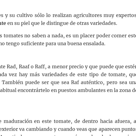
s y su cultivo sólo lo realizan agricultores muy expertos
nte
en su piel que le distingue de otras variedades.
os tomates no saben a nada, es un placer poder comer est
o tengo suficiente para una buena ensalada.
te Rad, Raaf o Raff, a menor precio y que puede que esté
cada vez hay más variedades de este tipo de tomate, qu
. También puede ser que sea Raf auténtico, pero sea un
habitual encontrártelo en puestos ambulantes en la zona d
 maduración en este tomate, de dentro hacia afuera, a
e exterior va cambiando y cuando veas que aparecen punto