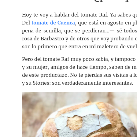
Hoy te voy a hablar del tomate Raf. Ya sabes q
Del
tomate de Cuenca
, que está en agosto en 
pena de semilla, que se perdieran…— sé todos
rosa de Barbastro y de otros que voy probando e
son lo primero que entra en mi maletero de vuelt
Pero del tomate Raf muy poco sabía, y tampoco s
y su mujer, amigos de hace tiempo, saben de mi
de este productazo. No te pierdas sus visitas a
y su Stories: son verdaderamente interesantes.