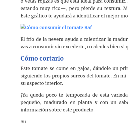
o vetas rojizas es que está ideal para consumi
estando muy rico—, pero pierde su textura. M
Este gráfico te ayudará a identificar el mejor 
El frío de la nevera ayuda a ralentizar la madu
vas a consumir sin excederte, o calcules bien si 
Cómo cortarlo
Este tomate se come en gajos, dándole un prim
siguiendo los propios surcos del tomate. En mi
su aspecto interior.
¡Ya queda poco te temporada de esta varied
pequeño, madurado en planta y con un sabor
información sobre este producto.
Su