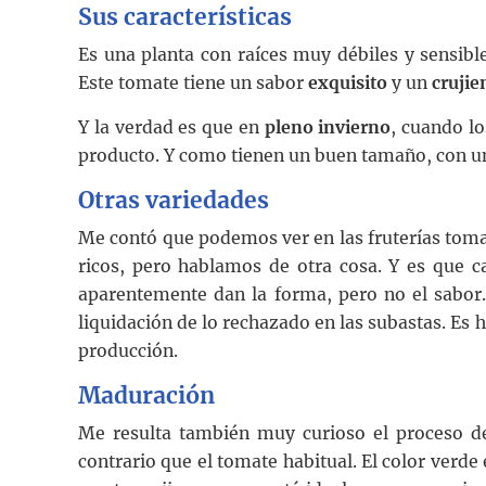
Sus características
Es una planta con raíces muy débiles y sensible
Este tomate tiene un sabor
exquisito
y un
crujie
Y la verdad es que en
pleno invierno
, cuando l
producto. Y como tienen un buen tamaño, con un
Otras variedades
Me contó que podemos ver en las fruterías toma
ricos, pero hablamos de otra cosa. Y es que 
aparentemente dan la forma, pero no el sabor
liquidación de lo rechazado en las subastas. Es 
producción.
Maduración
Me resulta también muy curioso el proceso de
contrario que el tomate habitual. El color verd