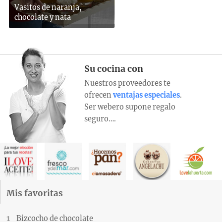
Vasitos de naranja,
chocolate y nata
Su cocina con
Nuestros proveedores te
ofrecen
ventajas especiales
.
Ser webero supone regalo
seguro….
Mis favoritas
Bizcocho de chocolate