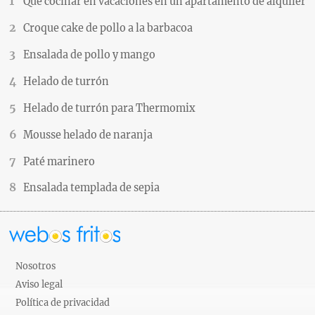
Qué cocinar en vacaciones en un apartamento de alquiler
Croque cake de pollo a la barbacoa
Ensalada de pollo y mango
Helado de turrón
Helado de turrón para Thermomix
Mousse helado de naranja
Paté marinero
Ensalada templada de sepia
Nosotros
Aviso legal
Política de privacidad