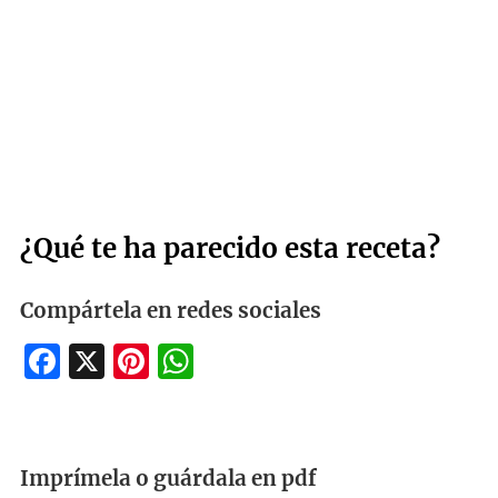
¿Qué te ha parecido esta receta?
Compártela en redes sociales
Facebook
X
Pinterest
WhatsApp
Imprímela o guárdala en pdf