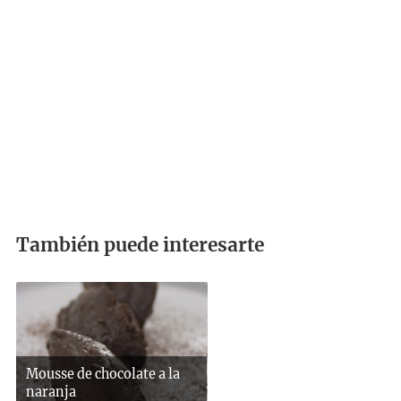
También puede interesarte
Mousse de chocolate a la
naranja