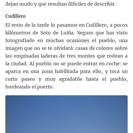
dejan mudo y que resultan difíciles de describir.
Cudillero
El resto de la tarde lo pasamos en Cudillero, a pocos
kilómetros de Soto de Luiña. Seguro que has visto
fotografiado en muchas ocasiones el pueblo, una
imagen que no se te olvidará: casas de colores sobre
las empinadas laderas de tres montes que rodean a
la ciudad. Al pueblo no se puede entrar en coche: se
aparca en una zona habilitada para ello, y toca un
corto paseo y muy agradable hasta el pueblo,
bordeando el puerto.