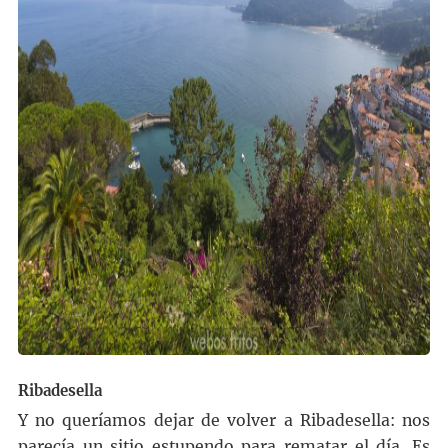
Ribadesella
Y no queríamos dejar de volver a Ribadesella: nos
parecía un sitio estupendo para rematar el día. Es