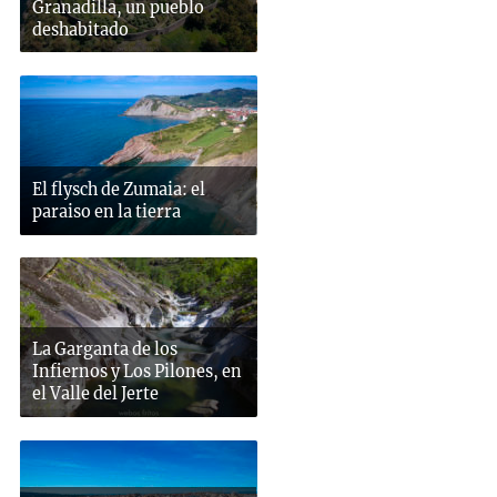
Granadilla, un pueblo
deshabitado
El flysch de Zumaia: el
paraiso en la tierra
La Garganta de los
Infiernos y Los Pilones, en
el Valle del Jerte