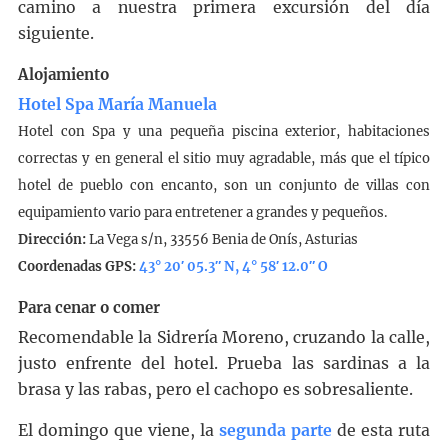
camino a nuestra primera excursión del día
siguiente.
Alojamiento
Hotel Spa María Manuela
Hotel con Spa y una pequeña piscina exterior, habitaciones
correctas y en general el sitio muy agradable, más que el típico
hotel de pueblo con encanto, son un conjunto de villas con
equipamiento vario para entretener a grandes y pequeños.
Dirección:
La Vega s/n, 33556 Benia de Onís, Asturias
Coordenadas GPS:
43° 20′ 05.3″ N, 4° 58′ 12.0″ O
Para cenar o comer
Recomendable la Sidrería Moreno, cruzando la calle,
justo enfrente del hotel. Prueba las sardinas a la
brasa y las rabas, pero el cachopo es sobresaliente.
El domingo que viene, la
segunda parte
de esta ruta