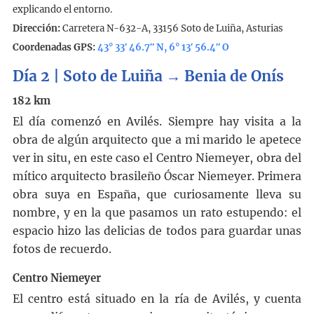
explicando el entorno.
Dirección:
Carretera N-632-A, 33156 Soto de Luiña, Asturias
Coordenadas GPS:
43° 33′ 46.7″ N, 6° 13′ 56.4″ O
Día 2 | Soto de Luiña → Benia de Onís
182 km
El día comenzó en Avilés. Siempre hay visita a la
obra de algún arquitecto que a mi marido le apetece
ver in situ, en este caso el Centro Niemeyer, obra del
mítico arquitecto brasileño Óscar Niemeyer. Primera
obra suya en España, que curiosamente lleva su
nombre, y en la que pasamos un rato estupendo: el
espacio hizo las delicias de todos para guardar unas
fotos de recuerdo.
Centro Niemeyer
El centro está situado en la ría de Avilés, y cuenta