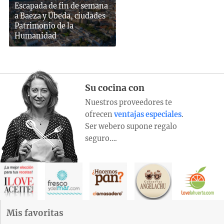
Escapada de fin de semana
a Baeza y Úbeda, ciudades
Patrimonio de la
Humanidad
Su cocina con
Nuestros proveedores te
ofrecen
ventajas especiales
.
Ser webero supone regalo
seguro….
Mis favoritas