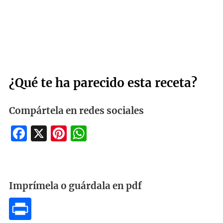
¿Qué te ha parecido esta receta?
Compártela en redes sociales
Facebook
X
Pinterest
WhatsApp
Imprímela o guárdala en pdf