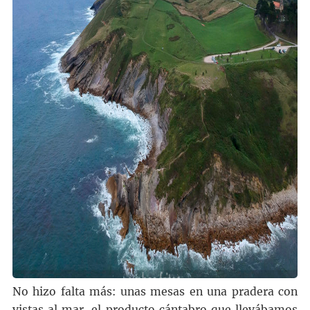
No hizo falta más: unas mesas en una pradera con
vistas al mar, el producto cántabro que llevábamos