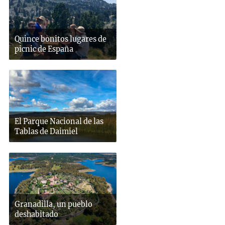
Quince bonitos lugares de
picnic de España
El Parque Nacional de las
Tablas de Daimiel
Granadilla, un pueblo
deshabitado