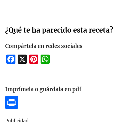
¿Qué te ha parecido esta receta?
Compártela en redes sociales
Facebook
X
Pinterest
WhatsApp
Imprímela o guárdala en pdf
Publicidad