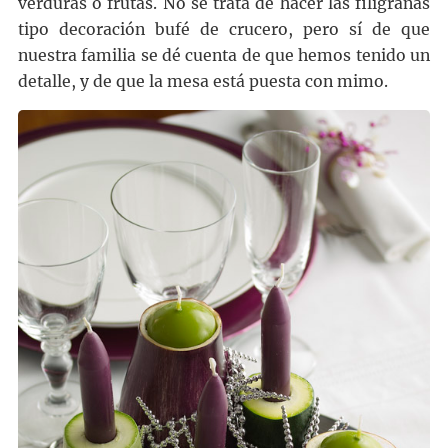
verduras o frutas. No se trata de hacer las filigranas
tipo decoración bufé de crucero, pero sí de que
nuestra familia se dé cuenta de que hemos tenido un
detalle, y de que la mesa está puesta con mimo.