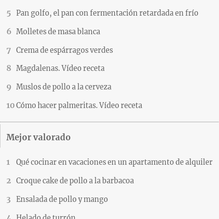
Pan golfo, el pan con fermentación retardada en frío
Molletes de masa blanca
Crema de espárragos verdes
Magdalenas. Vídeo receta
Muslos de pollo a la cerveza
Cómo hacer palmeritas. Vídeo receta
Mejor valorado
Qué cocinar en vacaciones en un apartamento de alquiler
Croque cake de pollo a la barbacoa
Ensalada de pollo y mango
Helado de turrón