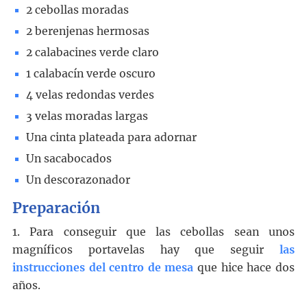
2 cebollas moradas
2 berenjenas hermosas
2 calabacines verde claro
1 calabacín verde oscuro
4 velas redondas verdes
3 velas moradas largas
Una cinta plateada para adornar
Un sacabocados
Un descorazonador
Preparación
1. Para conseguir que las cebollas sean unos
magníficos portavelas hay que seguir
las
instrucciones del centro de mesa
que hice hace dos
años.