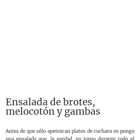
Ensalada de brotes,
melocotón y gambas
Antes de que sólo apetezcan platos de cuchara os pongo
una ensalada que, la verdad, yo tomo durante todo el