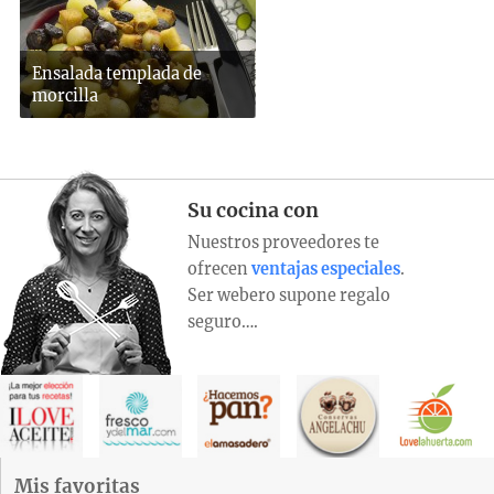
Ensalada templada de
morcilla
Su cocina con
Nuestros proveedores te
ofrecen
ventajas especiales
.
Ser webero supone regalo
seguro….
Mis favoritas