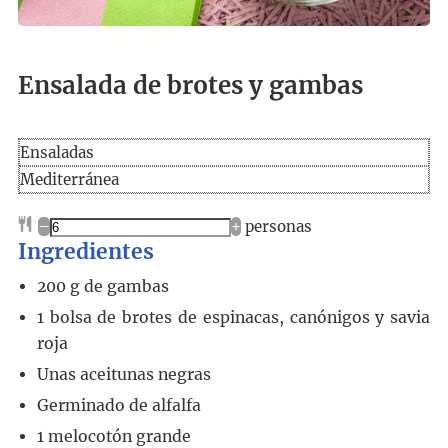
Ensalada de brotes y gambas
Ensaladas
Mediterránea
–
+
personas
Ingredientes
200
g
de gambas
1
bolsa de brotes de espinacas, canónigos y savia
roja
Unas aceitunas negras
Germinado de alfalfa
1
melocotón grande