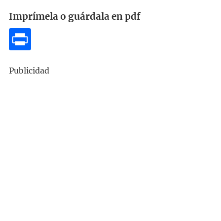
Imprímela o guárdala en pdf
Publicidad