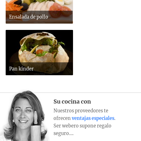
Ensalada de pollo
Pan kinder
Su cocina con
Nuestros proveedores te
ofrecen
ventajas especiales
.
Ser webero supone regalo
seguro….