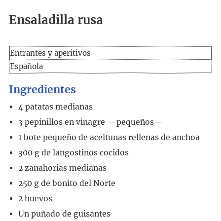
Ensaladilla rusa
Entrantes y aperitivos
Española
Ingredientes
4
patatas medianas
3
pepinillos en vinagre
—pequeños—
1
bote pequeño de aceitunas rellenas de anchoa
300
g
de langostinos cocidos
2
zanahorias medianas
250
g
de bonito del Norte
2
huevos
Un puñado de guisantes