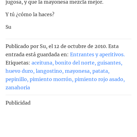
jugosa, y que la mayonesa mezcla mejor.
Y tú ¿cómo la haces?
Su
Publicado por
Su
, el
12 de octubre de 2010. Esta
entrada está guardada en:
Entrantes y aperitivos
.
Etiquetas:
aceituna
,
bonito del norte
,
guisantes
,
huevo duro
,
langostino
,
mayonesa
,
patata
,
pepinillo
,
pimiento morrón
,
pimiento rojo asado
,
zanahoria
Publicidad