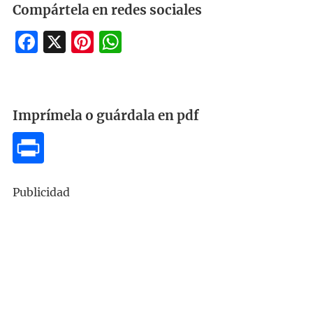
Compártela en redes sociales
Facebook
X
Pinterest
WhatsApp
Imprímela o guárdala en pdf
Publicidad