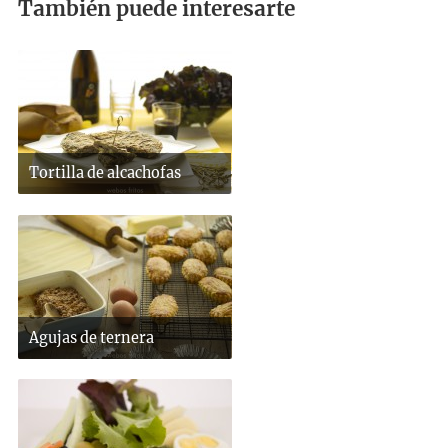
También puede interesarte
Tortilla de alcachofas
Agujas de ternera