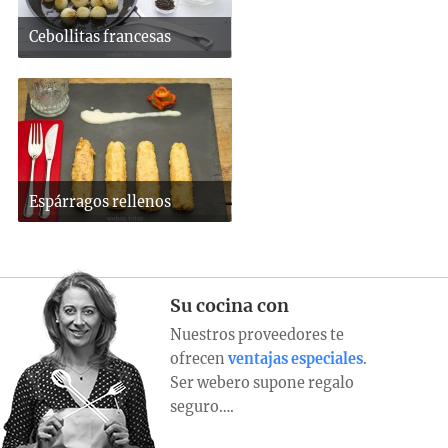
Cebollitas francesas
Espárragos rellenos
Su cocina con
Nuestros proveedores te
ofrecen
ventajas especiales
.
Ser webero supone regalo
seguro….