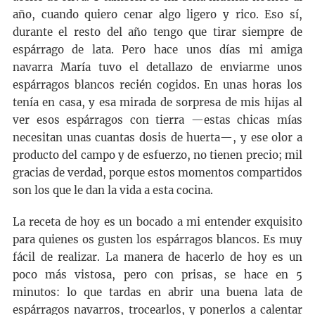
año, cuando quiero cenar algo ligero y rico. Eso sí,
durante el resto del año tengo que tirar siempre de
espárrago de lata. Pero hace unos días mi amiga
navarra María tuvo el detallazo de enviarme unos
espárragos blancos recién cogidos. En unas horas los
tenía en casa, y esa mirada de sorpresa de mis hijas al
ver esos espárragos con tierra —estas chicas mías
necesitan unas cuantas dosis de huerta—, y ese olor a
producto del campo y de esfuerzo, no tienen precio; mil
gracias de verdad, porque estos momentos compartidos
son los que le dan la vida a esta cocina.
La receta de hoy es un bocado a mi entender exquisito
para quienes os gusten los espárragos blancos. Es muy
fácil de realizar. La manera de hacerlo de hoy es un
poco más vistosa, pero con prisas, se hace en 5
minutos: lo que tardas en abrir una buena lata de
espárragos navarros, trocearlos, y ponerlos a calentar