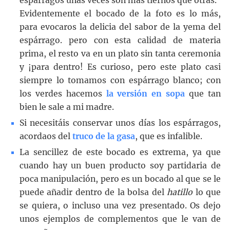
espárragos unas veces son más tiernos que otras.
Evidentemente el bocado de la foto es lo más,
para evocaros la delicia del sabor de la yema del
espárrago. pero con esta calidad de materia
prima, el resto va en un plato sin tanta ceremonia
y ¡para dentro! Es curioso, pero este plato casi
siempre lo tomamos con espárrago blanco; con
los verdes hacemos
la versión en sopa
que tan
bien le sale a mi madre.
Si necesitáis conservar unos días los espárragos,
acordaos del
truco de la gasa
, que es infalible.
La sencillez de este bocado es extrema, ya que
cuando hay un buen producto soy partidaria de
poca manipulación, pero es un bocado al que se le
puede añadir dentro de la bolsa del
hatillo
lo que
se quiera, o incluso una vez presentado. Os dejo
unos ejemplos de complementos que le van de