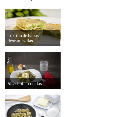
Tortilla de habas
descamisadas
Alcachofas cocidas