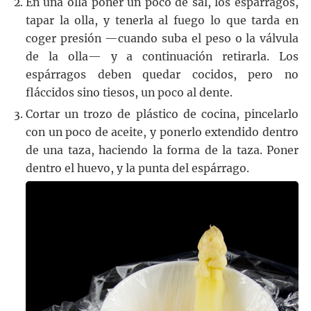
En una olla poner un poco de sal, los espárragos,
tapar la olla, y tenerla al fuego lo que tarda en
coger presión —cuando suba el peso o la válvula
de la olla— y a continuación retirarla. Los
espárragos deben quedar cocidos, pero no
fláccidos sino tiesos, un poco al dente.
Cortar un trozo de plástico de cocina, pincelarlo
con un poco de aceite, y ponerlo extendido dentro
de una taza, haciendo la forma de la taza. Poner
dentro el huevo, y la punta del espárrago.