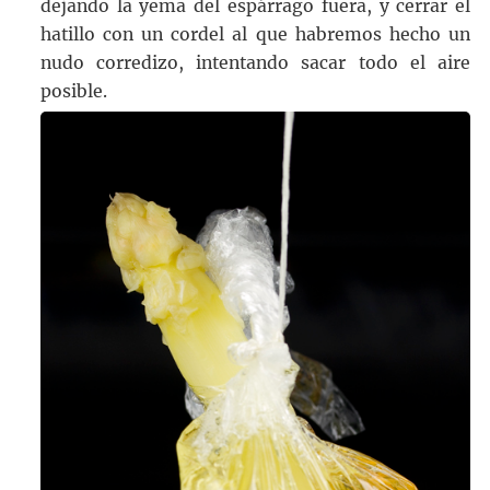
dejando la yema del espárrago fuera, y cerrar el
hatillo con un cordel al que habremos hecho un
nudo corredizo, intentando sacar todo el aire
posible.