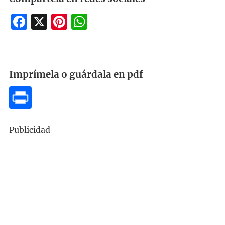
Facebook
X
Pinterest
WhatsApp
Imprímela o guárdala en pdf
Publicidad