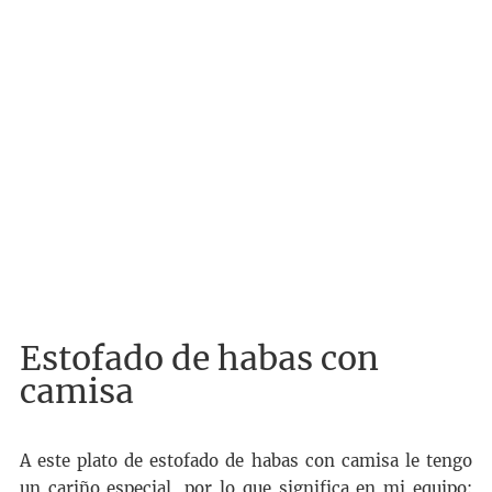
Estofado de habas con
camisa
A este plato de estofado de habas con camisa le tengo
un cariño especial, por lo que significa en mi equipo: