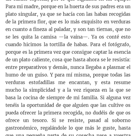
Para mi madre, porque en la huerta de sus padres era un
plato singular, ya que se hacía con las habas recogidas
de la primera flor, que es lo más exquisito en verduras
en cuanto a fineza al paladar, y son tan tiernas, que no
se les quita la camisa —la vaina—. Ya os conté esto
cuando hicimos la tortilla de habas. Para el fotógrafo,
porque es la primera vez que consigue captar la esencia
de un plato caliente, cosa que hasta ahora se le resistía:
entre preparativos y demás, nunca llegaba a plasmar el
humo de un guiso. Y para mí misma, porque todas las
verduras estofadillas me encantan, y esta resume
mucho la simplicidad y a la vez riqueza en la que se
basa la cocina de siempre de mi familia. Si alguna vez
tenéis la oportunidad de que alguien que las cultive os
pueda ofrecer la primera recogida, no dudéis de que os
ofrece un tesoro. Si se resiste, pasad al soborno
gastronómico, regalándole lo que más le guste, hasta
que una pequeña parte de su cosecha pase a vuestra