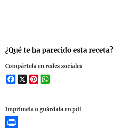
¿Qué te ha parecido esta receta?
Compártela en redes sociales
Facebook
X
Pinterest
WhatsApp
Imprímela o guárdala en pdf