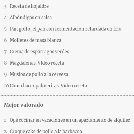
Receta de hojaldre
Albóndigas en salsa
Pan golfo, el pan con fermentación retardada en frío
Molletes de masa blanca
Crema de espárragos verdes
Magdalenas. Vídeo receta
Muslos de pollo a la cerveza
Cómo hacer palmeritas. Vídeo receta
Mejor valorado
Qué cocinar en vacaciones en un apartamento de alquiler
Croque cake de pollo a la barbacoa