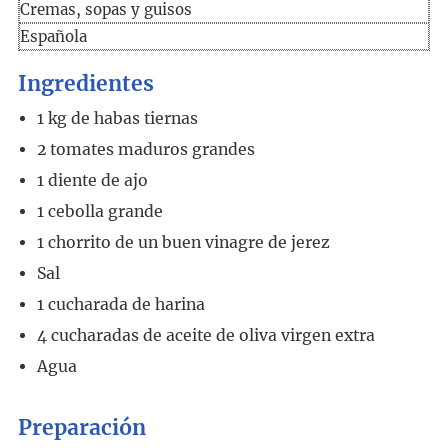
Cremas, sopas y guisos
Española
Ingredientes
1
kg
de habas tiernas
2
tomates maduros grandes
1
diente de ajo
1
cebolla grande
1
chorrito de un buen vinagre de jerez
Sal
1
cucharada
de harina
4
cucharadas
de aceite de oliva virgen extra
Agua
Preparación