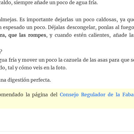
caldo, siempre añade un poco de agua fría.
 almejas. Es importante dejarlas un poco caldosas, ya qu
n espesado un poco. Déjalas descongelar, ponlas al fuego
ra, que las rompes
, y cuando estén calientes, añade la
?
ua fría y mover un poco la cazuela de las asas para que s
o, tal y cómo veis en la foto.
una digestión perfecta.
omendado la página del
Consejo Regulador de la Faba