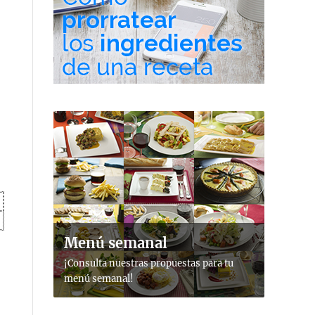
Menú semanal
¡Consulta nuestras propuestas para tu
menú semanal!