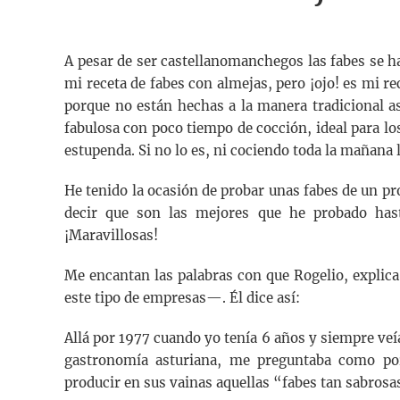
A pesar de ser castellanomanchegos las fabes se 
mi receta de fabes con almejas, pero ¡ojo! es mi re
porque no están hechas a la manera tradicional as
fabulosa con poco tiempo de cocción, ideal para los
estupenda. Si no lo es, ni cociendo toda la mañana 
He tenido la ocasión de probar unas fabes de un pr
decir que son las mejores que he probado hast
¡Maravillosas!
Me encantan las palabras con que Rogelio, explic
este tipo de empresas—. Él dice así:
Allá por 1977 cuando yo tenía 6 años y siempre veí
gastronomía asturiana, me preguntaba como por
producir en sus vainas aquellas “fabes tan sabrosa