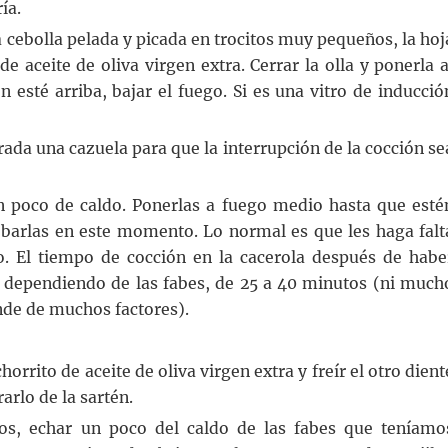
ía.
la cebolla pelada y picada en trocitos muy pequeños, la hoj
de aceite de oliva virgen extra. Cerrar la olla y ponerla a
n esté arriba, bajar el fuego. Si es una vitro de inducció
rada una cazuela para que la interrupción de la cocción se
un poco de caldo. Ponerlas a fuego medio hasta que esté
obarlas en este momento. Lo normal es que les haga falt
o. El tiempo de cocción en la cacerola después de habe
, dependiendo de las fabes, de 25 a 40 minutos (ni much
nde de muchos factores).
horrito de aceite de oliva virgen extra y freír el otro dient
rarlo de la sartén.
os, echar un poco del caldo de las fabes que teníamo