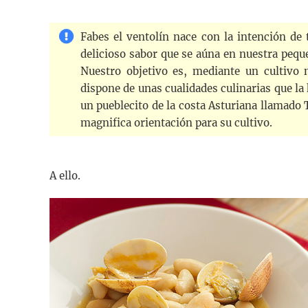
Fabes el ventolín nace con la intención de t
delicioso sabor que se aúna en nuestra peq
Nuestro objetivo es, mediante un cultivo n
dispone de unas cualidades culinarias que la
un pueblecito de la costa Asturiana llamado 
magnifica orientación para su cultivo.
A ello.