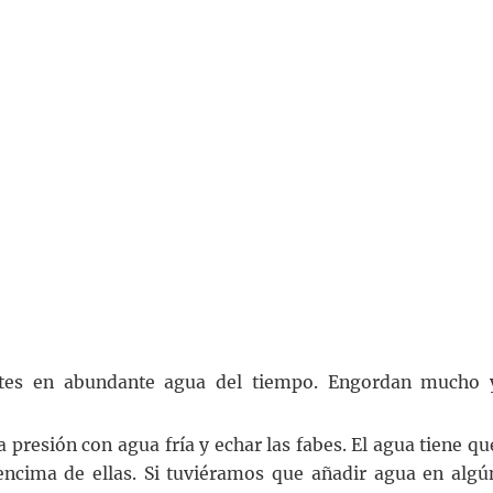
ntes en abundante agua del tiempo. Engordan mucho 
 presión con agua fría y echar las fabes. El agua tiene qu
 encima de ellas. Si tuviéramos que añadir agua en algú