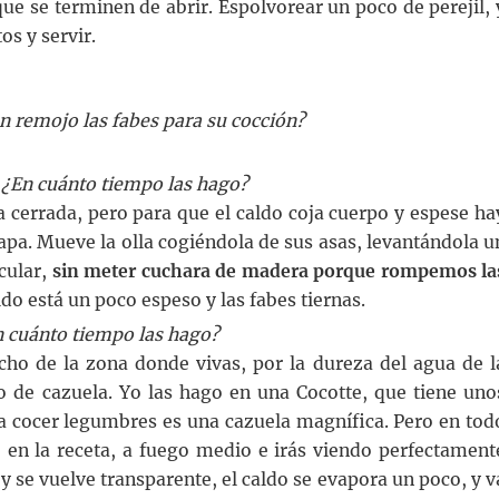
que se terminen de abrir. Espolvorear un poco de perejil, 
os y servir.
n remojo las fabes para su cocción?
s ¿En cuánto tiempo las hago?
a cerrada, pero para que el caldo coja cuerpo y espese ha
tapa. Mueve la olla cogiéndola de sus asas, levantándola u
cular,
sin meter cuchara de madera porque rompemos la
do está un poco espeso y las fabes tiernas.
n cuánto tiempo las hago?
ho de la zona donde vivas, por la dureza del agua de l
po de cazuela. Yo las hago en una Cocotte, que tiene uno
ra cocer legumbres es una cazuela magnífica. Pero en tod
en la receta, a fuego medio e irás viendo perfectament
y se vuelve transparente, el caldo se evapora un poco, y v