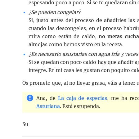
espesando poco a poco. Si se te quedaran sin 
¿Se pueden congelar?
Sí, justo antes del proceso de añadirles las
cuando las descongeles, en el proceso habrá
mira como están de caldo,
no metas cucha
almejas como hemos visto en la receta.
¿Es necesario asustarlas con agua fría 3 veces
Si se quedan con poco caldo hay que añadir ag
integre. En mi casa les gustan con poquito cald
Os prometo que, al no llevar grasa, váis a tener 
Ana, de
La caja de especias
, me ha rec
Asturiana
. Está estupenda.
Su