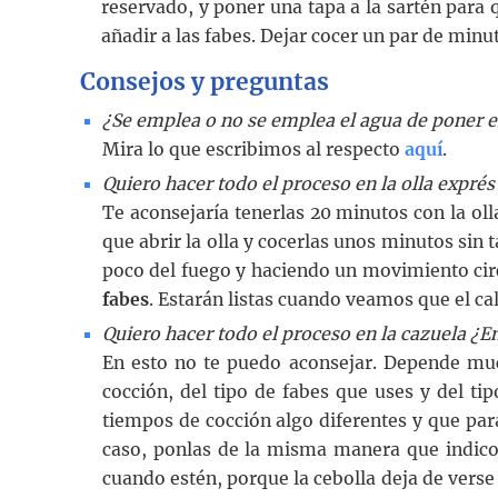
reservado, y poner una tapa a la sartén para 
añadir a las fabes. Dejar cocer un par de minut
Consejos y preguntas
¿Se emplea o no se emplea el agua de poner e
Mira lo que escribimos al respecto
aquí
.
Quiero hacer todo el proceso en la olla expré
Te aconsejaría tenerlas 20 minutos con la oll
que abrir la olla y cocerlas unos minutos sin 
poco del fuego y haciendo un movimiento cir
fabes
. Estarán listas cuando veamos que el cal
Quiero hacer todo el proceso en la cazuela ¿E
En esto no te puedo aconsejar. Depende muc
cocción, del tipo de fabes que uses y del ti
tiempos de cocción algo diferentes y que pa
caso, ponlas de la misma manera que indico 
cuando estén, porque la cebolla deja de verse 