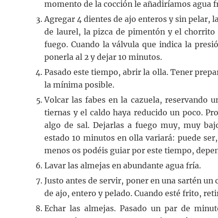
momento de la cocción le añadiríamos agua fr
Agregar 4 dientes de ajo enteros y sin pelar, 
de laurel, la pizca de pimentón y el chorrito 
fuego. Cuando la válvula que indica la presió
ponerla al 2 y dejar 10 minutos.
Pasado este tiempo, abrir la olla. Tener prepa
la mínima posible.
Volcar las fabes en la cazuela, reservando 
tiernas y el caldo haya reducido un poco. Pr
algo de sal. Dejarlas a fuego muy, muy baj
estado 10 minutos en olla variará: puede ser
menos os podéis guiar por este tiempo, depe
Lavar las almejas en abundante agua fría.
Justo antes de servir, poner en una sartén un c
de ajo, entero y pelado. Cuando esté frito, reti
Echar las almejas. Pasado un par de minut