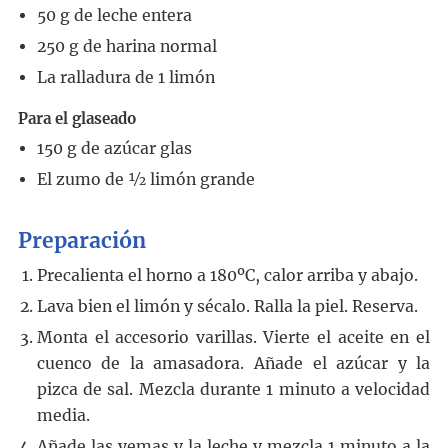
50
g
de leche entera
250
g
de harina normal
La ralladura de 1 limón
Para el glaseado
150
g
de azúcar glas
El zumo de ½ limón grande
Preparación
Precalienta el horno a 180ºC, calor arriba y abajo.
Lava bien el limón y sécalo. Ralla la piel. Reserva.
Monta el accesorio varillas. Vierte el aceite en el
cuenco de la amasadora. Añade el azúcar y la
pizca de sal. Mezcla durante 1 minuto a velocidad
media.
Añade las yemas y la leche y mezcla 1 minuto a la