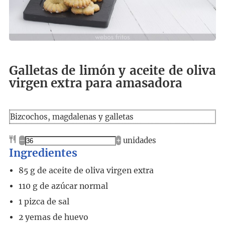
Galletas de limón y aceite de oliva
virgen extra para amasadora
Bizcochos, magdalenas y galletas
–
+
unidades
Ingredientes
85
g
de aceite de oliva virgen extra
110
g
de azúcar normal
1
pizca de sal
2
yemas de huevo