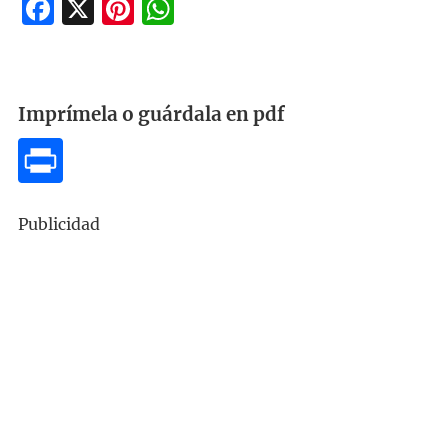
Facebook
X
Pinterest
WhatsApp
Imprímela o guárdala en pdf
Publicidad