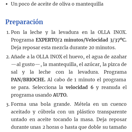
Un poco de aceite de oliva o mantequilla
Preparación
Pon la leche y la levadura en la OLLA INOX.
Programa
EXPERTO/2 minutos/Velocidad 3/37ºC.
Deja reposar esta mezcla durante 20 minutos.
Añade a la OLLA INOX el huevo, el agua de azahar
—al gusto—, la mantequilla, el azúcar, la pizca de
sal y la leche con la levadura. Programa
PAN/BRIOCHE.
Al cabo de 1 minuto el programa
se para. Selecciona la
velocidad 6
y reanuda el
programa usando
AUTO.
Forma una bola grande. Métela en un cuenco
aceitado y cúbrela con un plástico transparente
untado en aceite tocando la masa. Deja reposar
durante unas 2 horas o hasta que doble su tamaño