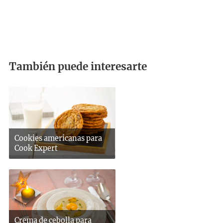
También puede interesarte
Cookies americanas para
Cook Expert
Crema de cebolla para