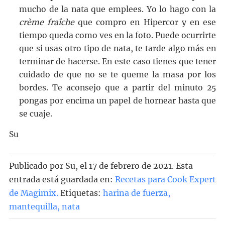
mucho de la nata que emplees. Yo lo hago con la
crème fraîche
que compro en Hipercor y en ese
tiempo queda como ves en la foto. Puede ocurrirte
que si usas otro tipo de nata, te tarde algo más en
terminar de hacerse. En este caso tienes que tener
cuidado de que no se te queme la masa por los
bordes. Te aconsejo que a partir del minuto 25
pongas por encima un papel de hornear hasta que
se cuaje.
Su
Publicado por
Su
, el
17 de febrero de 2021. Esta
entrada está guardada en:
Recetas para Cook Expert
de Magimix
.
Etiquetas:
harina de fuerza
,
mantequilla
,
nata