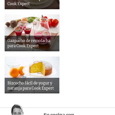
Cook Expert
Gazpacho de remolacha
para Cook Expert
Bizcocho fácil de yogur y
naranja para Cook Expert
Su cocina con