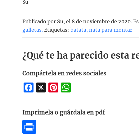
Su
Publicado por
Su
, el
8 de noviembre de 2020. Es
galletas
.
Etiquetas:
batata
,
nata para montar
¿Qué te ha parecido esta r
Compártela en redes sociales
Facebook
X
Pinterest
WhatsApp
Imprímela o guárdala en pdf