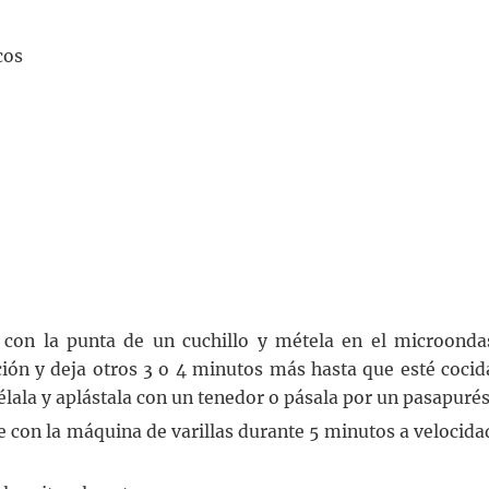
cos
 con la punta de un cuchillo y métela en el microonda
ión y deja otros 3 o 4 minutos más hasta que esté cocid
Pélala y aplástala con un tenedor o pásala por un pasapurés
e con la máquina de varillas durante 5 minutos a velocida