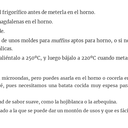
 frigorífico antes de meterla en el horno.
magdalenas en el horno.
e.
o de unos moldes para
muffins
aptos para horno, o si n
licas.
aliéntalo a 250ºC, y luego bájalo a 220ºC cuando meta
 microondas, pero puedes asarla en el horno o cocerla e
ré, pues necesitamos una batata cocida muy espesa par
ad de sabor suave, como la hojiblanca o la arbequina.
jado a la que se puede dar un montón de usos y que es fáci