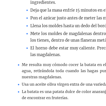
ingredientes.
Deja que la masa enfríe 15 minutos en el
Pon el azúcar justo antes de meter las 
Llena los moldes hasta un dedo del bord
Mete los moldes de magdalenas dentr
los tienes, dentro de unas flaneras metá
El horno debe estar muy caliente. Prec
las magdalenas.
Me resulta muy cómodo cocer la batata en el
agua, retirándola toda cuando las hagas pu
nuestras magdalenas.
Usa un aceite oliva virgen extra de una varied
La batata es una patata dulce de color anaran
de encontrar en fruterías.