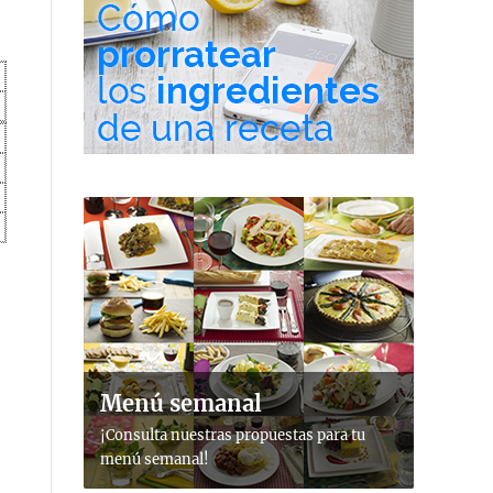
Menú semanal
¡Consulta nuestras propuestas para tu
menú semanal!