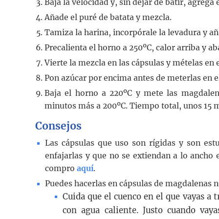
Baja la velocidad y, sin dejar de batir, agrega e
Añade el puré de batata y mezcla.
Tamiza la harina, incorpórale la levadura y añá
Precalienta el horno a 250ºC, calor arriba y ab
Vierte la mezcla en las cápsulas y mételas en 
Pon azúcar por encima antes de meterlas en e
Baja el horno a 220ºC y mete las magdalen
minutos más a 200ºC. Tiempo total, unos 15 
Consejos
Las cápsulas que uso son rígidas y son e
enfajarlas y que no se extiendan a lo ancho 
compro
aquí
.
Puedes hacerlas en cápsulas de magdalenas no
Cuida que el cuenco en el que vayas a t
con agua caliente. Justo cuando vay