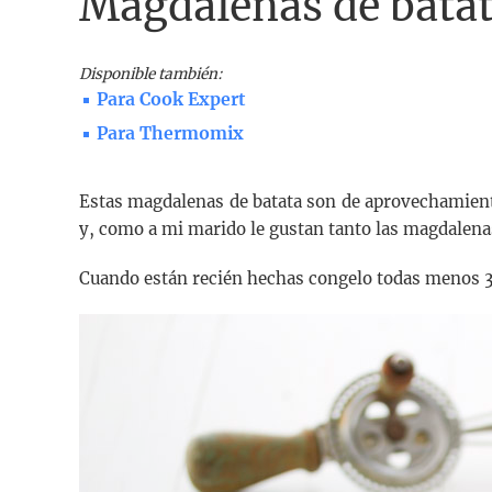
Magdalenas de bata
Disponible también:
Para Cook Expert
Para Thermomix
Estas magdalenas de batata son de aprovechamient
y, como a mi marido le gustan tanto las magdalenas 
Cuando están recién hechas congelo todas menos 3 o