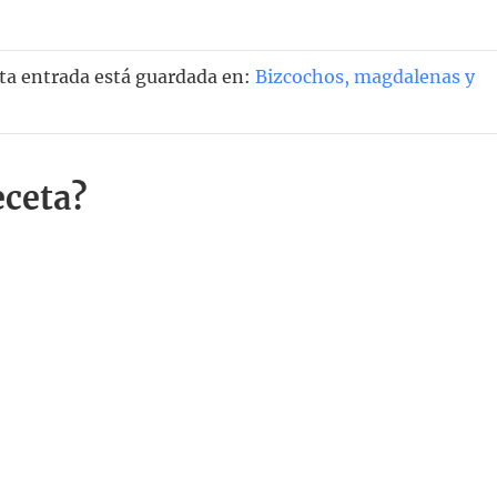
ta entrada está guardada en:
Bizcochos, magdalenas y
eceta?