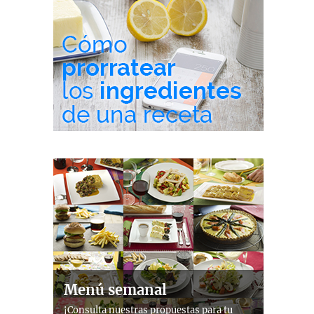
Menú semanal
¡Consulta nuestras propuestas para tu