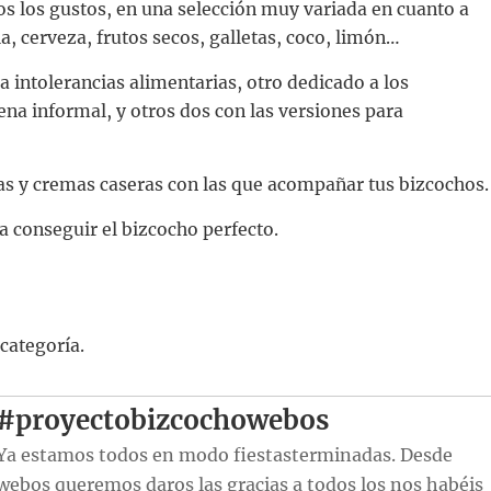
s los gustos, en una selección muy variada en cuanto a
a, cerveza, frutos secos, galletas, coco, limón…
 intolerancias alimentarias, otro dedicado a los
na informal, y otros dos con las versiones para
sas y cremas caseras con las que acompañar tus bizcochos.
a conseguir el bizcocho perfecto.
 categoría.
#proyectobizcochowebos
Ya estamos todos en modo fiestasterminadas. Desde
webos queremos daros las gracias a todos los nos habéis