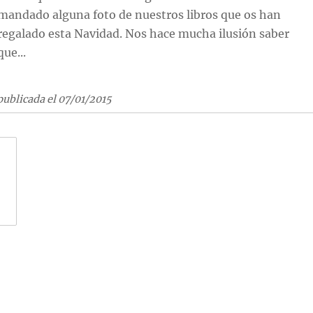
mandado alguna foto de nuestros libros que os han
regalado esta Navidad. Nos hace mucha ilusión saber
que...
publicada el 07/01/2015