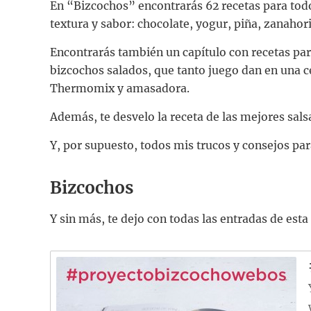
En “Bizcochos” encontrarás 62 recetas para todo
textura y sabor: chocolate, yogur, piña, zanahori
Encontrarás también un capítulo con recetas para
bizcochos salados, que tanto juego dan en una ce
Thermomix y amasadora.
Además, te desvelo la receta de las mejores sal
Y, por supuesto, todos mis trucos y consejos par
Bizcochos
Y sin más, te dejo con todas las entradas de esta