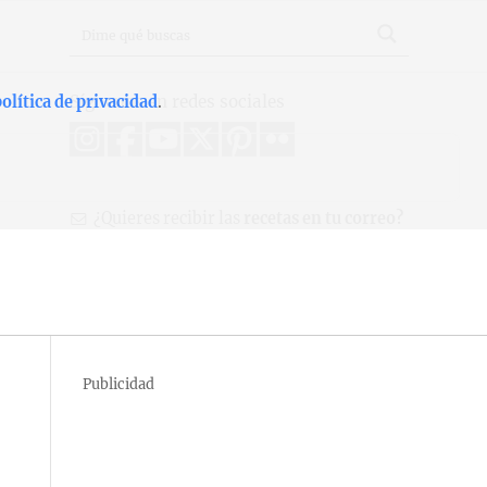
Síguenos en redes sociales
olítica de privacidad
.
¿Quieres recibir las
recetas en tu correo?
Publicidad