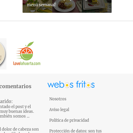
menú semanal!
 comentarios
Nosotros
arido:
tado el post y el
Aviso legal
muy buenas ideas.
mbién somos ...
Política de privacidad
l dolor de cabeza son
Protección de datos: son tus