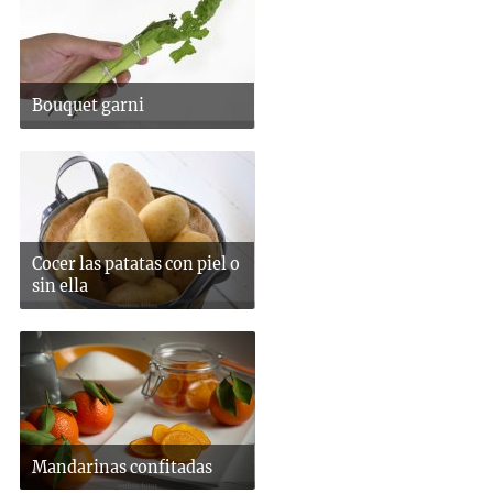
Bouquet garni
Cocer las patatas con piel o
sin ella
Mandarinas confitadas