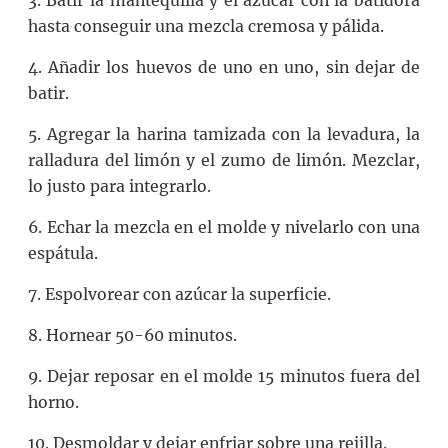
3. Batir la mantequilla y el azúcar con la batidora
hasta conseguir una mezcla cremosa y pálida.
4. Añadir los huevos de uno en uno, sin dejar de
batir.
5. Agregar la harina tamizada con la levadura, la
ralladura del limón y el zumo de limón. Mezclar,
lo justo para integrarlo.
6. Echar la mezcla en el molde y nivelarlo con una
espátula.
7. Espolvorear con azúcar la superficie.
8. Hornear 50-60 minutos.
9. Dejar reposar en el molde 15 minutos fuera del
horno.
10. Desmoldar y dejar enfriar sobre una rejilla.