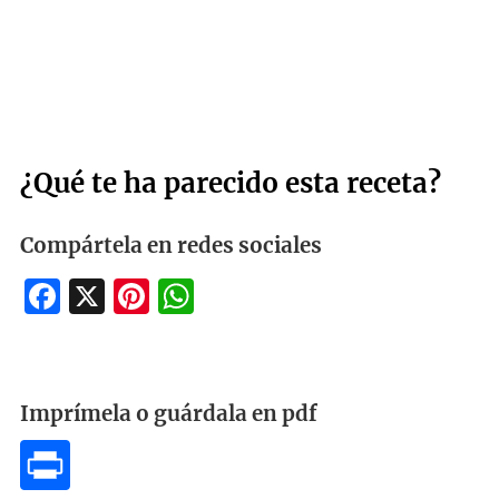
¿Qué te ha parecido esta receta?
Compártela en redes sociales
Facebook
X
Pinterest
WhatsApp
Imprímela o guárdala en pdf