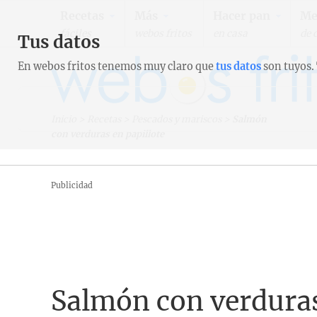
Recetas
Más
Hacer pan
Me
fáciles
webos fritos
en casa
de 
Tus datos
En webos fritos tenemos muy claro que
tus datos
son tuyos.
Inicio
>
Recetas
>
Pescados y mariscos
>
Salmón
con verduras en papillote
Publicidad
Salmón con verduras