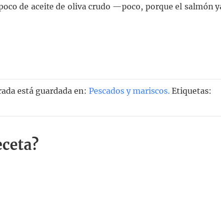
oco de aceite de oliva crudo —poco, porque el salmón y
trada está guardada en:
Pescados y mariscos
.
Etiquetas:
eceta?