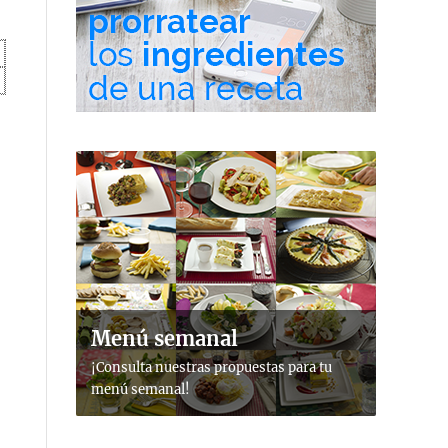
Menú semanal
¡Consulta nuestras propuestas para tu
menú semanal!