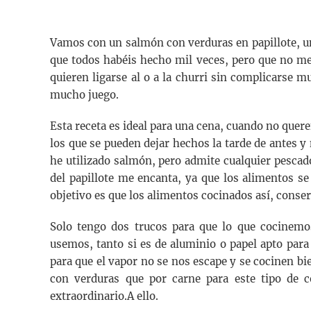
Vamos con un salmón con verduras en papillote, un
que todos habéis hecho mil veces, pero que no me
quieren ligarse al o a la churri sin complicarse 
mucho juego.
Esta receta es ideal para una cena, cuando no quer
los que se pueden dejar hechos la tarde de antes y
he utilizado salmón, pero admite cualquier pescado
del papillote me encanta, ya que los alimentos s
objetivo es que los alimentos cocinados así, conse
Solo tengo dos trucos para que lo que cocinemos 
usemos, tanto si es de aluminio o papel apto par
para que el vapor no se nos escape y se cocinen 
con verduras que por carne para este tipo de
extraordinario.A ello.