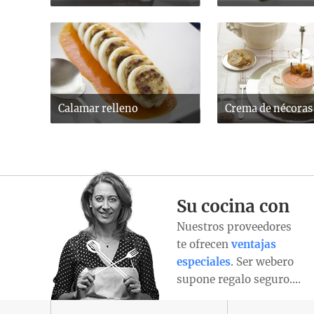
Calamar relleno
Crema de nécoras
Su cocina con
Nuestros proveedores
te ofrecen
ventajas
especiales
. Ser webero
supone regalo seguro….