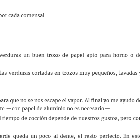
a por cada comensal
 verduras un buen trozo de papel apto para horno o d
 las verduras cortadas en trozos muy pequeños, lavadas 
ara que no se nos escape el vapor. Al final yo me ayudo d
uete —con papel de aluminio no es necesario—.
 El tiempo de cocción depende de nuestros gustos, pero co
rde queda un poco al dente, el resto perfecto. En est