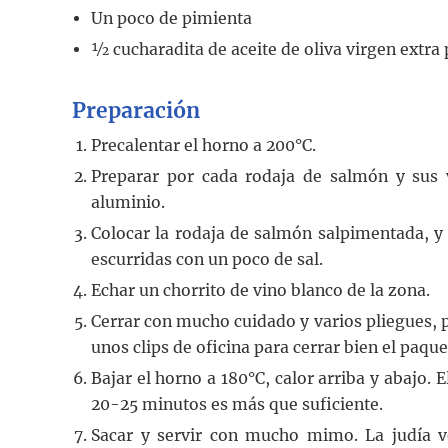
Un poco de pimienta
½
cucharadita
de aceite de oliva virgen extr
Preparación
Precalentar el horno a 200°C.
Preparar por cada rodaja de salmón y sus
aluminio.
Colocar la rodaja de salmón salpimentada, y
escurridas con un poco de sal.
Echar un chorrito de vino blanco de la zona.
Cerrar con mucho cuidado y varios pliegues, p
unos clips de oficina para cerrar bien el paq
Bajar el horno a 180°C, calor arriba y abajo.
20-25 minutos es más que suficiente.
Sacar y servir con mucho mimo. La judía ve