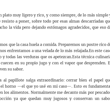
 plato muy ligero y rico, y como siempre, de lo más simple 
 resisto a poner, sobre todo por esas almas descarriadas qu
mucho la vida pero dejando estómagos agradecidos, que eso d
emos que la casa huela a comida. Preparemos un postre rico d
 nos enfrentamos a una velada de lo más relajada.En este cas
 y todas las verduras que os apetezcan.Esta técnica culinari
e cuecen en su propio jugo y con el vapor que desprenden. E
rven su sabor.
al papillote salga extraordinario: cerrar bien el papel qu
a el horno —el que yo usé en mi caso—. Esto es fundamenta
bien los alimentos. Normalmente me decanto más por pescado
 cocción ya que quedan muy jugosos y conservan un sabo