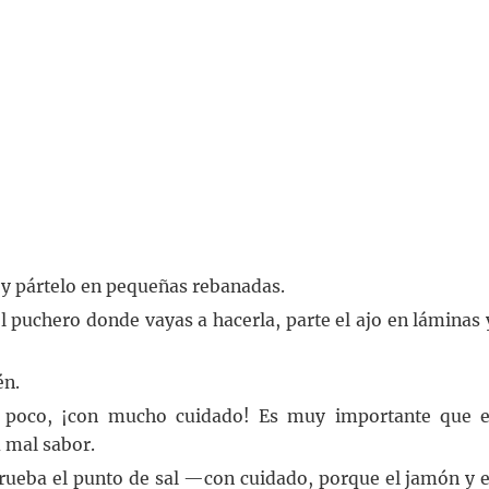
r y pártelo en pequeñas rebanadas.
el puchero donde vayas a hacerla, parte el ajo en láminas 
én.
n poco, ¡con mucho cuidado! Es muy importante que e
 mal sabor.
prueba el punto de sal —con cuidado, porque el jamón y e