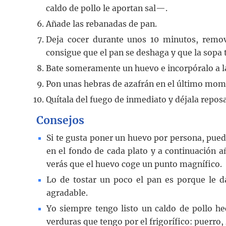
caldo de pollo le aportan sal—.
Añade las rebanadas de pan.
Deja cocer durante unos 10 minutos, remov
consigue que el pan se deshaga y que la sopa 
Bate someramente un huevo e incorpóralo a la
Pon unas hebras de azafrán en el último mom
Quítala del fuego de inmediato y déjala repos
Consejos
Si te gusta poner un huevo por persona, pue
en el fondo de cada plato y a continuación 
verás que el huevo coge un punto magnífico.
Lo de tostar un poco el pan es porque le d
agradable.
Yo siempre tengo listo un caldo de pollo he
verduras que tengo por el frigorífico: puerro,