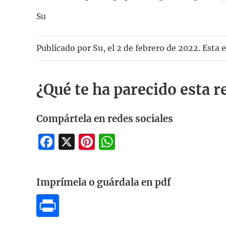
Su
Publicado por
Su
, el
2 de febrero de 2022. Esta 
¿Qué te ha parecido esta r
Compártela en redes sociales
Facebook
X
Pinterest
WhatsApp
Imprímela o guárdala en pdf