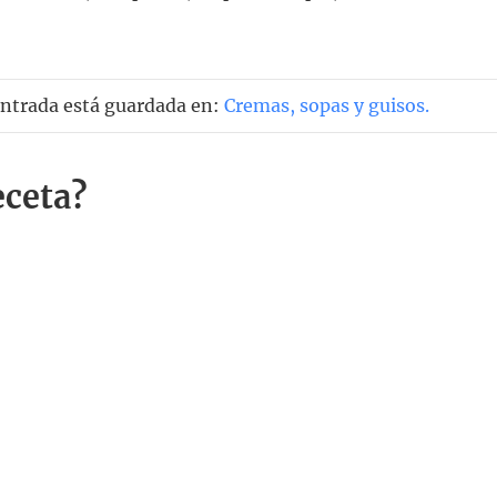
entrada está guardada en:
Cremas, sopas y guisos
.
eceta?