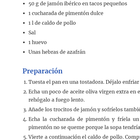
50
g
de jamón ibérico en tacos pequeños
1
cucharada
de pimentón dulce
1
l
de caldo de pollo
Sal
1
huevo
Unas hebras de azafrán
Preparación
Tuesta el pan en una tostadora. Déjalo enfria
Echa un poco de aceite oliva virgen extra en 
rehógalo a fuego lento.
Añade los trocitos de jamón y sofríelos tambi
Echa la cucharada de pimentón y fríela u
pimentón no se queme porque la sopa tendría
Vierte a continuación el caldo de pollo. Com