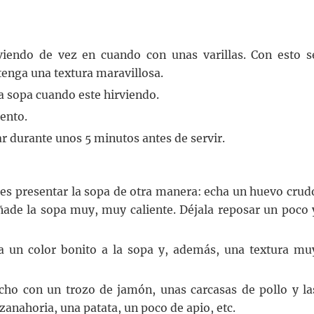
iendo de vez en cuando con unas varillas. Con esto s
tenga una textura maravillosa.
 sopa cuando este hirviendo.
ento.
ar durante unos 5 minutos antes de servir.
des presentar la sopa de otra manera: echa un huevo crud
añade la sopa muy, muy caliente. Déjala reposar un poco 
a un color bonito a la sopa y, además, una textura mu
cho con un trozo de jamón, unas carcasas de pollo y la
 zanahoria, una patata, un poco de apio, etc.