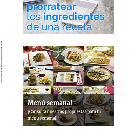
Menú semanal
¡Consulta nuestras propuestas para tu
menú semanal!