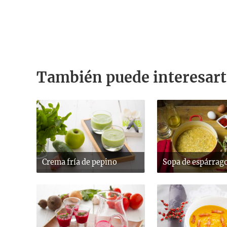
También puede interesart
Crema fría de pepino
Sopa de espárrag