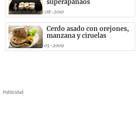
superapañaos
publicado el 25-08-2010
Cerdo asado con orejones,
manzana y ciruelas
publicado el 19-05-2009
Publicidad