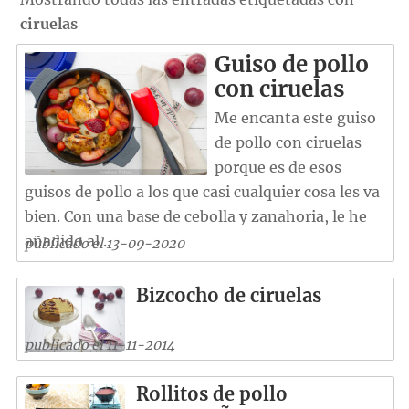
ciruelas
Guiso de pollo
con ciruelas
Me encanta este guiso
de pollo con ciruelas
porque es de esos
guisos de pollo a los que casi cualquier cosa les va
bien. Con una base de cebolla y zanahoria, le he
añadido al...
publicado el 13-09-2020
Bizcocho de ciruelas
publicado el 11-11-2014
Rollitos de pollo