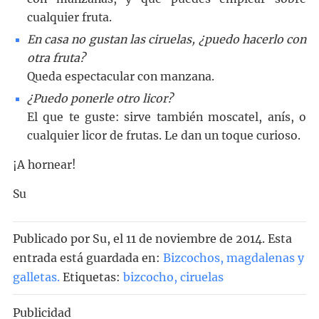
cualquier fruta.
En casa no gustan las ciruelas, ¿puedo hacerlo con
otra fruta?
Queda espectacular con manzana.
¿Puedo ponerle otro licor?
El que te guste: sirve también moscatel, anís, o
cualquier licor de frutas. Le dan un toque curioso.
¡A hornear!
Su
Publicado por
Su
, el
11 de noviembre de 2014. Esta
entrada está guardada en:
Bizcochos, magdalenas y
galletas
.
Etiquetas:
bizcocho
,
ciruelas
Publicidad