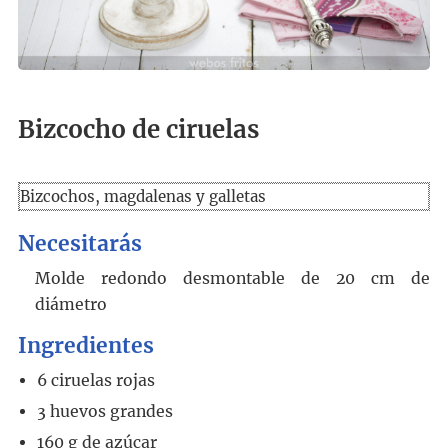
Bizcocho de ciruelas
Bizcochos, magdalenas y galletas
Necesitarás
Molde redondo desmontable de 20 cm de
diámetro
Ingredientes
6
ciruelas rojas
3
huevos grandes
160
g
de azúcar