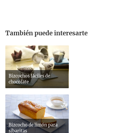
También puede interesarte
Bizcochos fáciles de
chocolate
Bizcocho de limón para
sibaritas