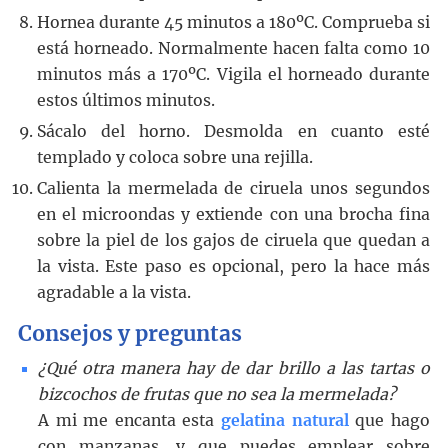
Hornea durante 45 minutos a 180ºC. Comprueba si
está horneado. Normalmente hacen falta como 10
minutos más a 170ºC. Vigila el horneado durante
estos últimos minutos.
Sácalo del horno. Desmolda en cuanto esté
templado y coloca sobre una rejilla.
Calienta la mermelada de ciruela unos segundos
en el microondas y extiende con una brocha fina
sobre la piel de los gajos de ciruela que quedan a
la vista. Este paso es opcional, pero la hace más
agradable a la vista.
Consejos y preguntas
¿Qué otra manera hay de dar brillo a las tartas o
bizcochos de frutas que no sea la mermelada?
A mi me encanta esta
gelatina natural
que hago
con manzanas, y que puedes emplear sobre