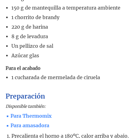
150
g
de mantequilla a temperatura ambiente
1
chorrito de brandy
220
g
de harina
8
g
de levadura
Un pellizco de sal
Azúcar glas
Para el acabado
1
cucharada
de mermelada de ciruela
Preparación
Disponible también:
Para Thermomix
Para amasadora
Precalienta el horno a 180ºC, calor arriba y abajo.