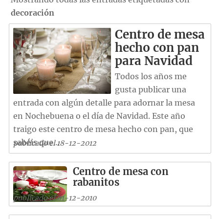
decoración
Centro de mesa
hecho con pan
para Navidad
Todos los años me
gusta publicar una
entrada con algún detalle para adornar la mesa
en Nochebuena o el día de Navidad. Este año
traigo este centro de mesa hecho con pan, que
sabéis que...
publicado el 18-12-2012
Centro de mesa con
rabanitos
publicado el 01-12-2010