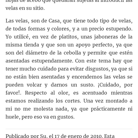
hojas de acebo que quedarán sujetas al introducir las
velas en su sitio.
Las velas, son de Casa, que tiene todo tipo de velas,
de todas formas y colores, y a un precio estupendo.
Yo utilicé, en vez de platitos, unas jaboneras de la
misma tienda y que son un apoyo perfecto, ya que
son del diámetro de la cebolla y permite que estén
asentadas estupendamente. Con este tema hay que
tener mucho cuidado para evitar disgustos, ya que si
no están bien asentadas y encendemos las velas se
pueden volcar y darnos un susto. ¡Cuidado, por
favor!. Respecto al olor, es acentuado mientras
estamos realizando los cortes. Una vez montado a
mi no me molesta nada, ya que prácticamente ni
huele, pero eso va en gustos.
Publicado por
Su
, el
17 de enero de 2010. Esta