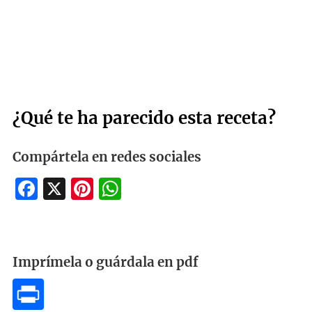
¿Qué te ha parecido esta receta?
Compártela en redes sociales
Facebook
X
Pinterest
WhatsApp
Imprímela o guárdala en pdf