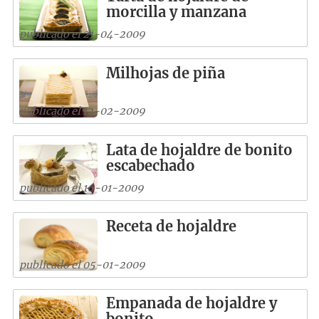
morcilla y manzana
publicado el 21-04-2009
Milhojas de piña
publicado el 12-02-2009
Lata de hojaldre de bonito
escabechado
publicado el 16-01-2009
Receta de hojaldre
publicado el 05-01-2009
Empanada de hojaldre y
bonito