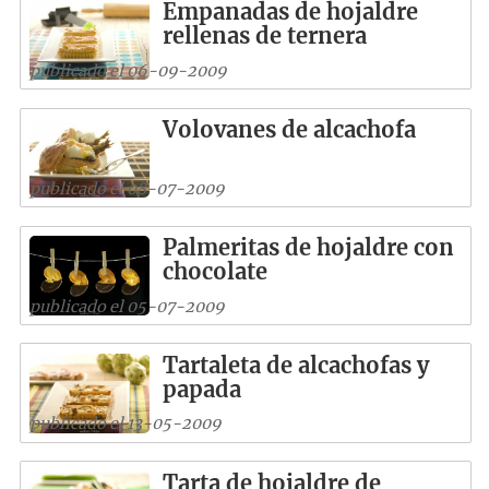
Empanadas de hojaldre
rellenas de ternera
publicado el 06-09-2009
Volovanes de alcachofa
publicado el 08-07-2009
Palmeritas de hojaldre con
chocolate
publicado el 05-07-2009
Tartaleta de alcachofas y
papada
publicado el 13-05-2009
Tarta de hojaldre de