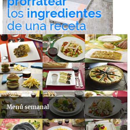
Menú semanal