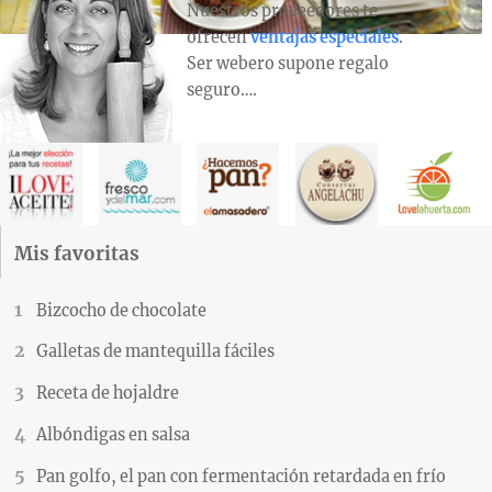
Nuestros proveedores te
ofrecen
ventajas especiales
.
Ser webero supone regalo
seguro….
Mis favoritas
Bizcocho de chocolate
Galletas de mantequilla fáciles
Receta de hojaldre
Albóndigas en salsa
Pan golfo, el pan con fermentación retardada en frío