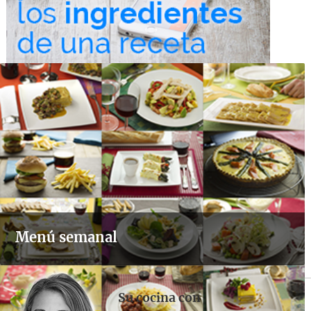
Menú semanal
Su cocina con