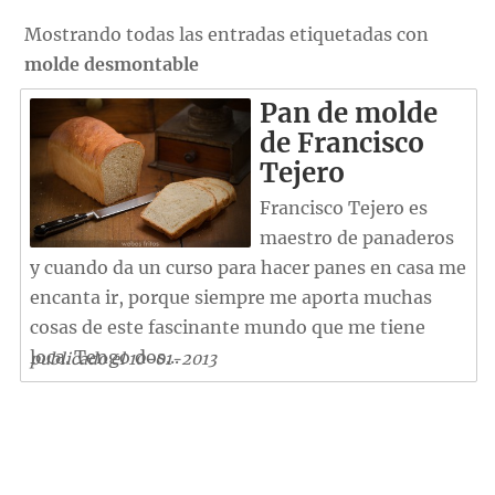
Mostrando todas las entradas etiquetadas con
molde desmontable
Pan de molde
de Francisco
Tejero
Francisco Tejero es
maestro de panaderos
y cuando da un curso para hacer panes en casa me
encanta ir, porque siempre me aporta muchas
cosas de este fascinante mundo que me tiene
loca. Tengo dos...
publicado el 10-01-2013