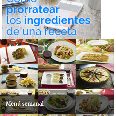
Menú semanal