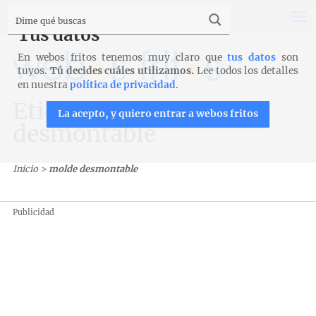
Tus datos
En webos fritos tenemos muy claro que
tus datos
son
tuyos.
Tú decides cuáles utilizamos.
Lee todos los detalles
en nuestra
política de privacidad
.
Etiqueta: molde
La acepto, y quiero entrar a webos fritos
desmontable
Inicio
>
molde desmontable
Publicidad