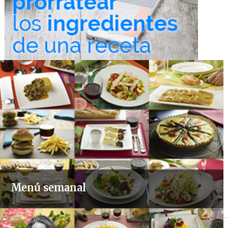
Menú semanal