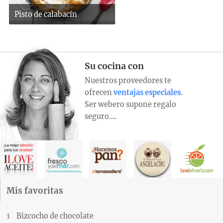
Pisto de calabacín
Su cocina con
Nuestros proveedores te
ofrecen
ventajas especiales
.
Ser webero supone regalo
seguro….
Mis favoritas
Bizcocho de chocolate