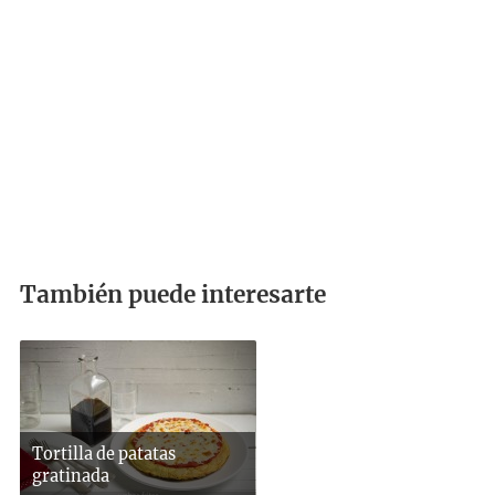
También puede interesarte
Tortilla de patatas
gratinada