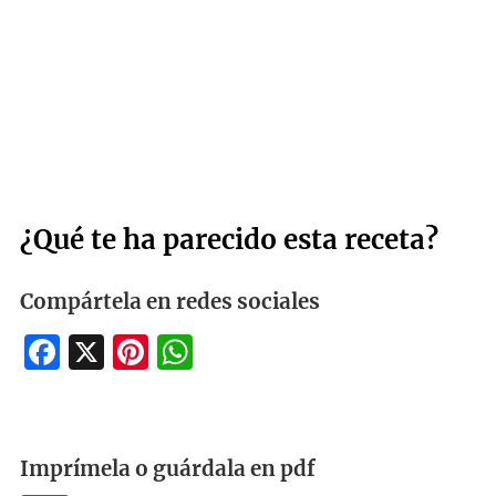
¿Qué te ha parecido esta receta?
Compártela en redes sociales
Facebook
X
Pinterest
WhatsApp
Imprímela o guárdala en pdf