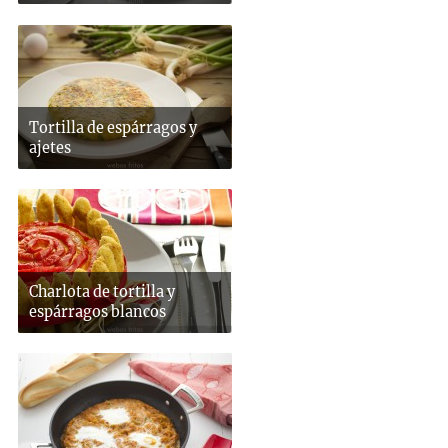
Tortilla de espárragos y
ajetes
Charlota de tortilla y
espárragos blancos