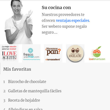
Su cocina con
Nuestros proveedores te
ofrecen
ventajas especiales
.
Ser webero supone regalo
seguro….
Mis favoritas
Bizcocho de chocolate
Galletas de mantequilla fáciles
Receta de hojaldre
Albóndigas en salsa