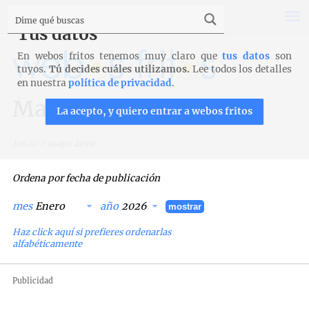
Tus datos
En webos fritos tenemos muy claro que
tus datos
son
tuyos.
Tú decides cuáles utilizamos.
Lee todos los detalles
en nuestra
política de privacidad
.
Mayo 2010
La acepto, y quiero entrar a webos fritos
Inicio
>
mayo 2010
Ordena por fecha de publicación
mes
año
mostrar
Haz click aquí si prefieres ordenarlas
alfabéticamente
Publicidad