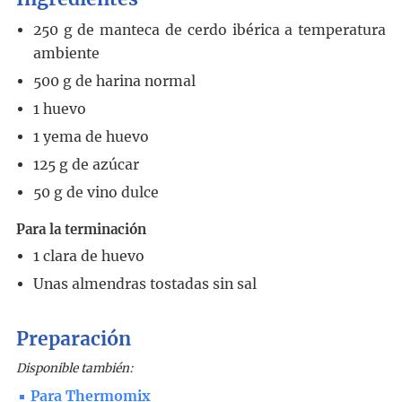
250
g
de manteca de cerdo ibérica a temperatura
ambiente
500
g
de harina normal
1
huevo
1
yema de huevo
125
g
de azúcar
50
g
de vino dulce
Para la terminación
1
clara de huevo
Unas almendras tostadas sin sal
Preparación
Disponible también:
Para Thermomix