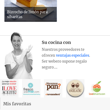
Bizcocho de limón para
sibaritas
Su cocina con
Nuestros proveedores te
ofrecen
ventajas especiales
.
Ser webero supone regalo
seguro….
Mis favoritas