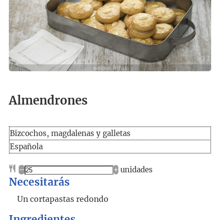
Almendrones
Bizcochos, magdalenas y galletas
Española
–
+
unidades
Necesitarás
Un cortapastas redondo
Ingredientes