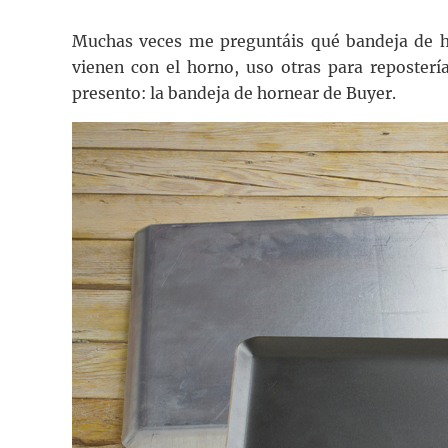
Muchas veces me preguntáis qué bandeja de ho
vienen con el horno, uso otras para reposterí
presento: la bandeja de hornear de Buyer.