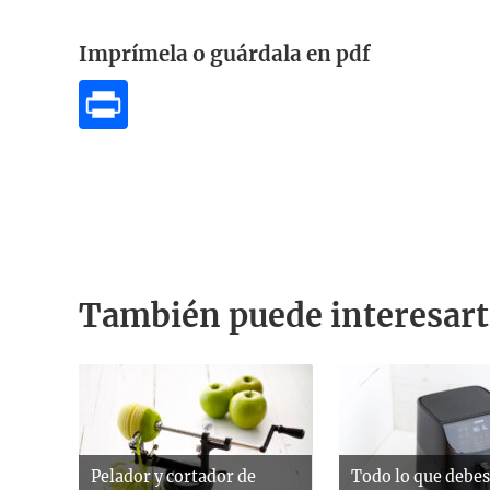
Imprímela o guárdala en pdf
También puede interesart
Pelador y cortador de
Todo lo que debes