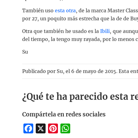
También uso
esta otra
, de la marca Master Clas
por 27, un poquito más estrecha que la de de Buy
Otra que también he usado es la
Ibili
, que aunqu
del tiempo, la tengo muy rayada, por lo menos co
Su
Publicado por
Su
, el
6 de mayo de 2015. Esta en
¿Qué te ha parecido esta r
Compártela en redes sociales
Facebook
X
Pinterest
WhatsApp