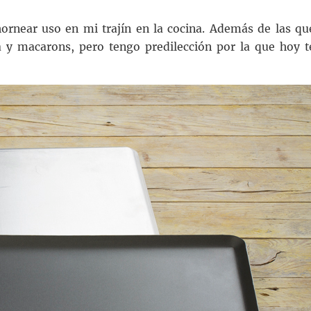
rnear uso en mi trajín en la cocina. Además de las qu
a y macarons, pero tengo predilección por la que hoy t