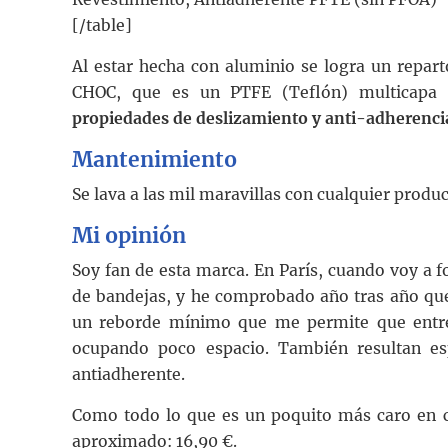
[/table]
Al estar hecha con aluminio se logra un repart
CHOC, que es un PTFE (Teflón) multicapa d
propiedades de deslizamiento y anti-adherenci
Mantenimiento
Se lava a las mil maravillas con cualquier produ
Mi opinión
Soy fan de esta marca. En París, cuando voy a 
de bandejas, y he comprobado año tras año que
un reborde mínimo que me permite que entren
ocupando poco espacio. También resultan es
antiadherente.
Como todo lo que es un poquito más caro en c
aproximado: 16,90 €.