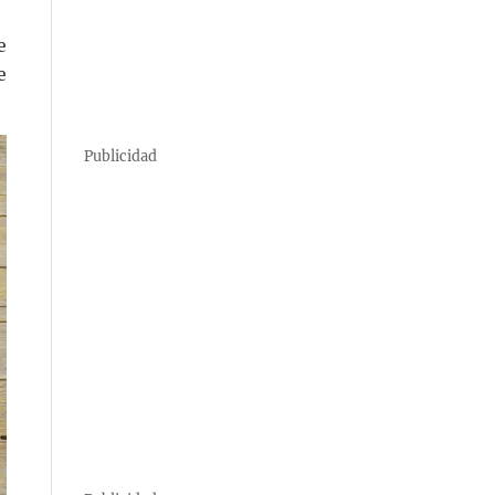
e
e
Publicidad