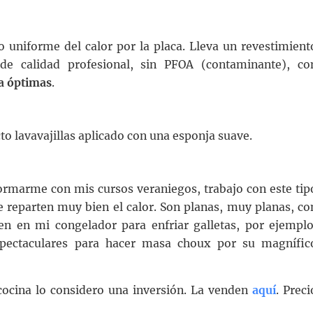
o uniforme del calor por la placa. Lleva un revestimient
e calidad profesional, sin PFOA (contaminante), co
a óptimas
.
cto lavavajillas aplicado con una esponja suave.
formarme con mis cursos veraniegos, trabajo con este tip
 reparten muy bien el calor. Son planas, muy planas, co
 en mi congelador para enfriar galletas, por ejemplo
pectaculares para hacer masa choux por su magnífic
ocina lo considero una inversión. La venden
aquí
. Preci