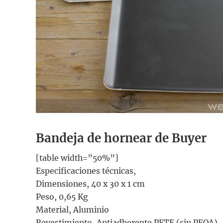
Bandeja de hornear de Buyer
[table width=”50%”]
Especificaciones técnicas,
Dimensiones, 40 x 30 x 1 cm
Peso, 0,65 Kg
Material, Aluminio
Revestimiento, Antiadherente PFTE (sin PFOA)