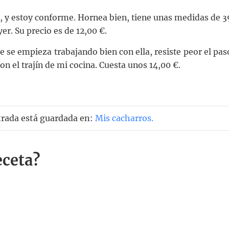
s, y estoy conforme. Hornea bien, tiene unas medidas de 3
er. Su precio es de 12,00 €.
e se empieza trabajando bien con ella, resiste peor el pas
n el trajín de mi cocina. Cuesta unos 14,00 €.
trada está guardada en:
Mis cacharros
.
eceta?