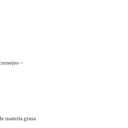
 consejos—
de materia grasa