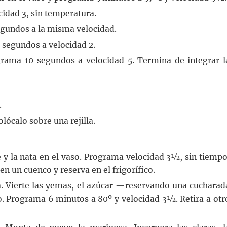
idad 3, sin temperatura.
egundos a la misma velocidad.
 segundos a velocidad 2.
grama 10 segundos a velocidad 5. Termina de integrar l
.
lócalo sobre una rejilla.
y la nata en el vaso. Programa velocidad 3½, sin tiempo
n un cuenco y reserva en el frigorífico.
sa. Vierte las yemas, el azúcar —reservando una cucharad
so. Programa 6 minutos a 80º y velocidad 3½. Retira a otr