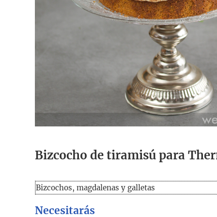
Bizcocho de tiramisú para Th
Bizcochos, magdalenas y galletas
Necesitarás