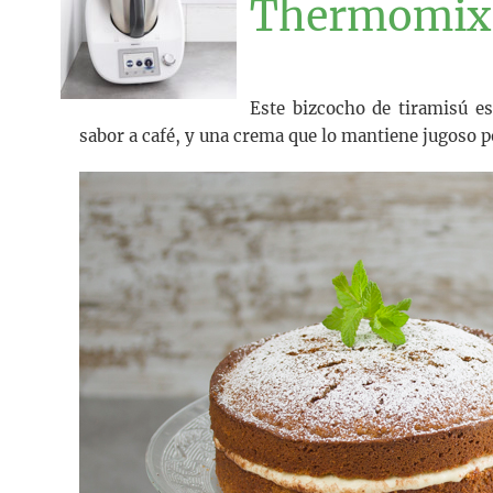
Thermomix
Este bizcocho de tiramisú e
sabor a café, y una crema que lo mantiene jugoso por 