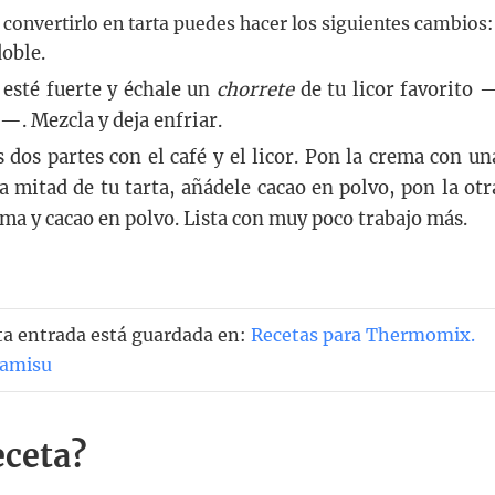
 convertirlo en tarta puedes hacer los siguientes cambios:
doble.
 esté fuerte y échale un
chorrete
de tu licor favorito 
—. Mezcla y deja enfriar.
 dos partes con el café y el licor. Pon la crema con un
a mitad de tu tarta, añádele cacao en polvo, pon la otr
ma y cacao en polvo. Lista con muy poco trabajo más.
ta entrada está guardada en:
Recetas para Thermomix
.
ramisu
eceta?