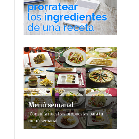
Menú semanal
¡Consulta nuestras propuestas para tu
menú semanal!