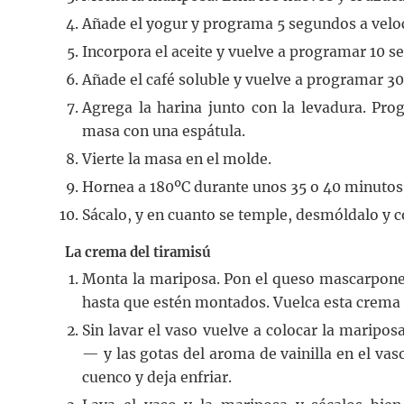
Añade el yogur y programa 5 segundos a veloc
Incorpora el aceite y vuelve a programar 10 s
Añade el café soluble y vuelve a programar 30
Agrega la harina junto con la levadura. Pro
masa con una espátula.
Vierte la masa en el molde.
Hornea a 180ºC durante unos 35 o 40 minutos
Sácalo, y en cuanto se temple, desmóldalo y co
La crema del tiramisú
Monta la mariposa. Pon el queso mascarpone 
hasta que estén montados. Vuelca esta crema e
Sin lavar el vaso vuelve a colocar la maripo
— y las gotas del aroma de vainilla en el va
cuenco y deja enfriar.