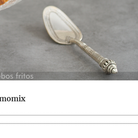
ermomix