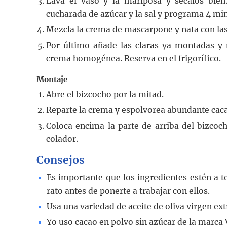
Lava el vaso y la mariposa y sécalos bien
cucharada de azúcar y la sal y programa 4 mi
Mezcla la crema de mascarpone y nata con la
Por último añade las claras ya montadas y
crema homogénea. Reserva en el frigorífico.
Montaje
Abre el bizcocho por la mitad.
Reparte la crema y espolvorea abundante caca
Coloca encima la parte de arriba del bizco
colador.
Consejos
Es importante que los ingredientes estén a 
rato antes de ponerte a trabajar con ellos.
Usa una variedad de aceite de oliva virgen ext
Yo uso cacao en polvo sin azúcar de la marca