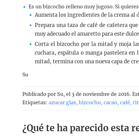
Es un bizcocho relleno muy jugoso. Si quieres
Aumenta los ingredientes de la crema al 
Prepara una taza de café de cafetera que
muy adecuado el amaretto para este dulce
Corta el bizcocho por la mitad y moja las
cuchara, espátula o manga pastelera en l
mitad, termina con una nueva capa de cre
Su
Publicado por
Su
, el
3 de noviembre de 2016. Es
Etiquetas:
azucar glas
,
bizcocho
,
cacao
,
café
,
ti
¿Qué te ha parecido esta r