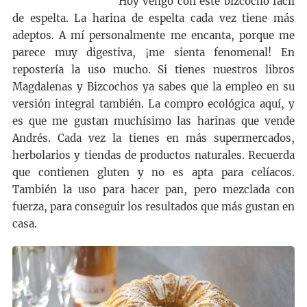
Hoy vengo con este bizcocho fácil
de espelta. La harina de espelta cada vez tiene más
adeptos. A mí personalmente me encanta, porque me
parece muy digestiva, ¡me sienta fenomenal! En
repostería la uso mucho. Si tienes nuestros libros
Magdalenas y Bizcochos ya sabes que la empleo en su
versión integral también. La compro ecológica aquí, y
es que me gustan muchísimo las harinas que vende
Andrés. Cada vez la tienes en más supermercados,
herbolarios y tiendas de productos naturales. Recuerda
que contienen gluten y no es apta para celíacos.
También la uso para hacer pan, pero mezclada con
fuerza, para conseguir los resultados que más gustan en
casa.