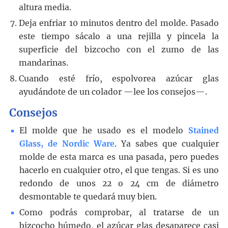
altura media.
Deja enfriar 10 minutos dentro del molde. Pasado
este tiempo sácalo a una rejilla y pincela la
superficie del bizcocho con el zumo de las
mandarinas.
Cuando esté frío, espolvorea azúcar glas
ayudándote de un colador —lee los consejos—.
Consejos
El molde que he usado es el modelo
Stained
Glass, de Nordic Ware
. Ya sabes que cualquier
molde de esta marca es una pasada, pero puedes
hacerlo en cualquier otro, el que tengas. Si es uno
redondo de unos 22 o 24 cm de diámetro
desmontable te quedará muy bien.
Como podrás comprobar, al tratarse de un
bizcocho húmedo, el azúcar glas desaparece casi