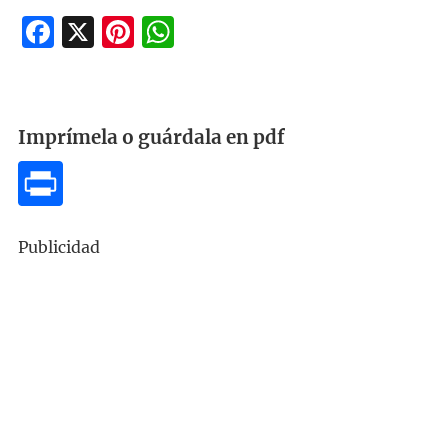
Facebook
X
Pinterest
WhatsApp
Imprímela o guárdala en pdf
Publicidad