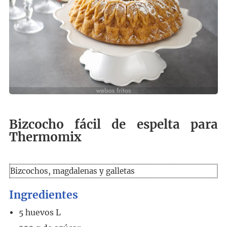
Bizcocho fácil de espelta para
Thermomix
Bizcochos, magdalenas y galletas
Ingredientes
5
huevos L