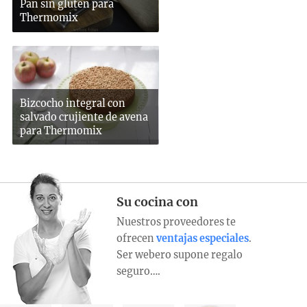
Pan sin gluten para
Thermomix
Bizcocho integral con
salvado crujiente de avena
para Thermomix
Su cocina con
Nuestros proveedores te
ofrecen
ventajas especiales
.
Ser webero supone regalo
seguro….