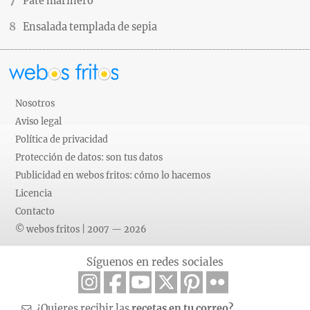
Paté marinero
Ensalada templada de sepia
Nosotros
Aviso legal
Política de privacidad
Protección de datos: son tus datos
Publicidad en webos fritos: cómo lo hacemos
Licencia
Contacto
© webos fritos | 2007 — 2026
Síguenos en redes sociales
¿Quieres recibir las
recetas en tu correo?