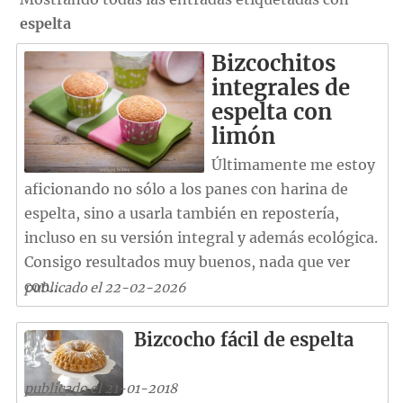
espelta
Bizcochitos
integrales de
espelta con
limón
Últimamente me estoy
aficionando no sólo a los panes con harina de
espelta, sino a usarla también en repostería,
incluso en su versión integral y además ecológica.
Consigo resultados muy buenos, nada que ver
con...
publicado el 22-02-2026
Bizcocho fácil de espelta
publicado el 21-01-2018