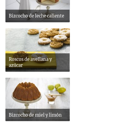
Bizcocho de leche caliente
Roscos de avellana y
azúcar
Bizcocho de miel y limón