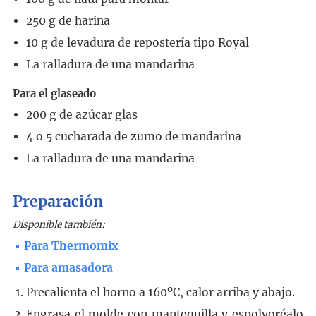
250
g
de harina
10
g
de levadura de repostería tipo Royal
La ralladura de una mandarina
Para el glaseado
200
g
de azúcar glas
4 o 5
cucharada
de zumo de mandarina
La ralladura de una mandarina
Preparación
Disponible también:
Para Thermomix
Para amasadora
Precalienta el horno a 160ºC, calor arriba y abajo.
Engrasa el molde con mantequilla y espolvoréalo