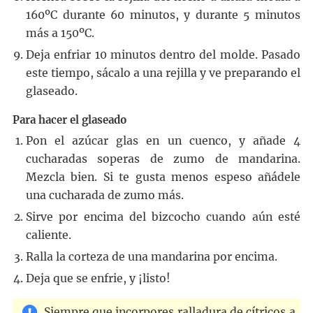
160ºC durante 60 minutos, y durante 5 minutos
más a 150ºC.
Deja enfriar 10 minutos dentro del molde. Pasado
este tiempo, sácalo a una rejilla y ve preparando el
glaseado.
Para hacer el glaseado
Pon el azúcar glas en un cuenco, y añade 4
cucharadas soperas de zumo de mandarina.
Mezcla bien. Si te gusta menos espeso añádele
una cucharada de zumo más.
Sirve por encima del bizcocho cuando aún esté
caliente.
Ralla la corteza de una mandarina por encima.
Deja que se enfrie, y ¡listo!
Siempre que incorpores ralladura de cítricos a