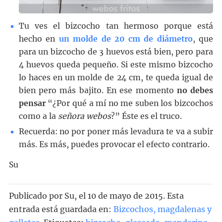
Tu ves el bizcocho tan hermoso porque está
hecho en
un molde de 20 cm de diámetro
, que
para un bizcocho de 3 huevos está bien, pero para
4 huevos queda pequeño. Si este mismo bizcocho
lo haces en un molde de 24 cm, te queda igual de
bien pero más bajito. En ese momento
no debes
pensar
“¿Por qué a mí no me suben los bizcochos
como a la
señora webos
?” Éste es el truco.
Recuerda: no por poner más levadura te va a subir
más. Es más, puedes provocar el efecto contrario.
Su
Publicado por
Su
, el
10 de mayo de 2015. Esta
entrada está guardada en:
Bizcochos, magdalenas y