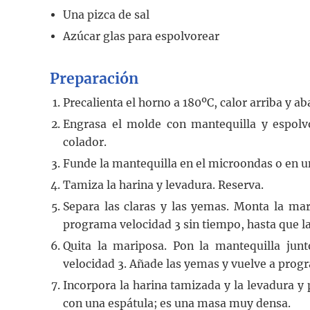
Una pizca de sal
Azúcar glas para espolvorear
Preparación
Precalienta el horno a 180ºC, calor arriba y ab
Engrasa el molde con mantequilla y espol
colador.
Funde la mantequilla en el microondas o en un
Tamiza la harina y levadura. Reserva.
Separa las claras y las yemas. Monta la mari
programa velocidad 3 sin tiempo, hasta que l
Quita la mariposa. Pon la mantequilla ju
velocidad 3. Añade las yemas y vuelve a progr
Incorpora la harina tamizada y la levadura 
con una espátula; es una masa muy densa.