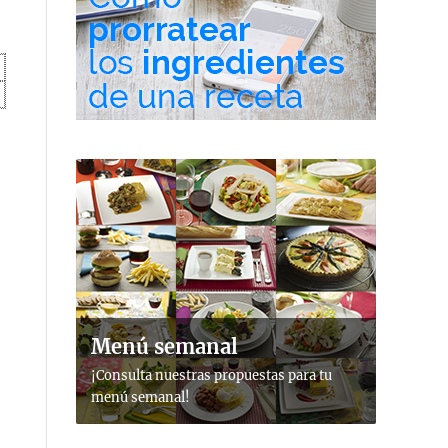
Menú semanal
¡Consulta nuestras propuestas para tu
menú semanal!