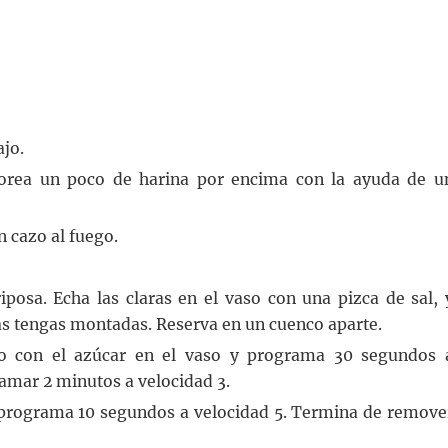
ajo.
vorea un poco de harina por encima con la ayuda de u
 cazo al fuego.
posa. Echa las claras en el vaso con una pizca de sal, 
as tengas montadas. Reserva en un cuenco aparte.
nto con el azúcar en el vaso y programa 30 segundos 
amar 2 minutos a velocidad 3.
y programa 10 segundos a velocidad 5. Termina de remove