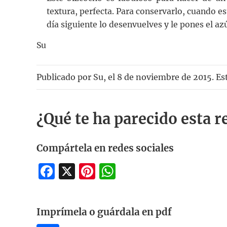
textura, perfecta. Para conservarlo, cuando es
día siguiente lo desenvuelves y le pones el az
Su
Publicado por
Su
, el
8 de noviembre de 2015. Es
¿Qué te ha parecido esta r
Compártela en redes sociales
Facebook
X
Pinterest
WhatsApp
Imprímela o guárdala en pdf