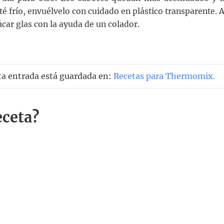
té frío, envuélvelo con cuidado en plástico transparente. A
úcar glas con la ayuda de un colador.
ta entrada está guardada en:
Recetas para Thermomix
.
eceta?