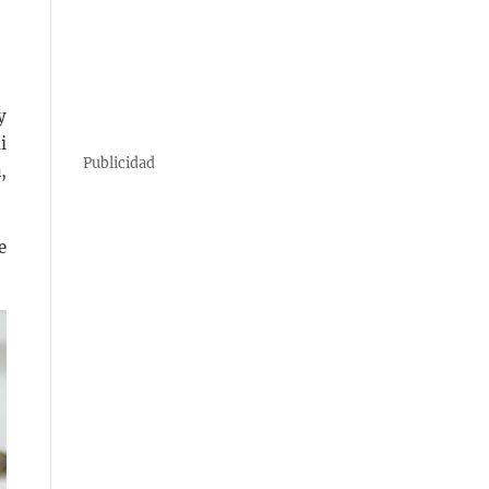
y
i
Publicidad
,
e