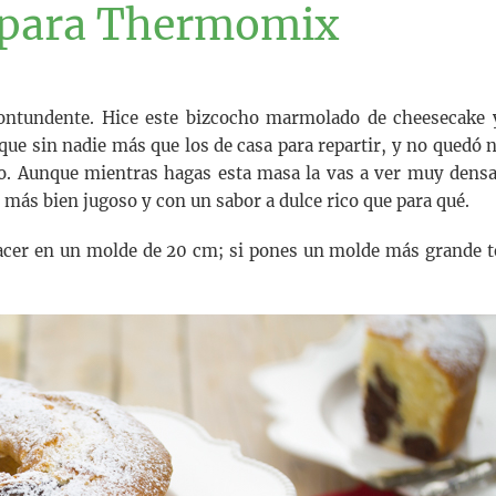
e para Thermomix
contundente. Hice este bizcocho marmolado de cheesecake 
que sin nadie más que los de casa para repartir, y no quedó n
odo. Aunque mientras hagas esta masa la vas a ver muy densa
 más bien jugoso y con un sabor a dulce rico que para qué.
 hacer en un molde de 20 cm; si pones un molde más grande t