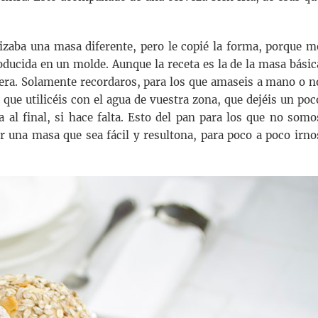
ilizaba una masa diferente, pero le copié la forma, porque m
roducida en un molde. Aunque la receta es la de la masa básic
tera. Solamente recordaros, para los que amaseis a mano o n
que utilicéis con el agua de vuestra zona, que dejéis un poc
 al final, si hace falta. Esto del pan para los que no somo
er una masa que sea fácil y resultona, para poco a poco irno