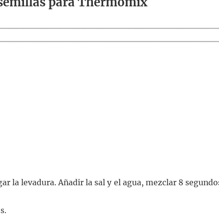
n semillas para Thermomix
ar la levadura. Añadir la sal y el agua, mezclar 8 segundo
s.