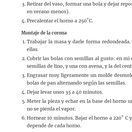
Retirar del vaso, formar una bola y dejar re
en verano menos).
Precalentar el horno a 250˚C.
Montaje de la corona
Trabajar la masa y darle forma redondeada. 
ellas.
Cubrir las bolas con semillas al gusto: en mi
semillas de lino, y una con avena, y la del ce
Engrasar muy ligeramente un molde desmolda
bolas de pan alternando según las semillas.
Dejar levar unos 35 a 40 minutos.
Meter la pieza y echar en la base del horno u
no se pierda el vapor.
Hornear 10 minutos. Bajar el horno a 220˚ C y
depende de cada horno.