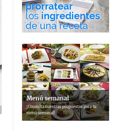
Menú semanal
¡Consulta nuestras propuestas para tu
menú semanal!