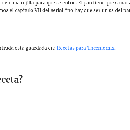
en una rejilla para que se enfríe. El pan tiene que sonar 
os el capitulo VII del serial “no hay que ser un as del pa
ntrada está guardada en:
Recetas para Thermomix
.
eceta?