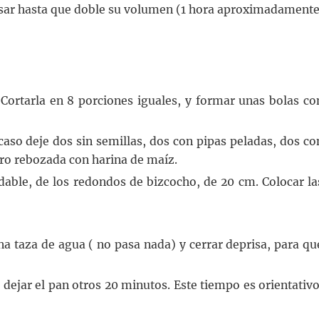
posar hasta que doble su volumen (1 hora aproximadamente
Cortarla en 8 porciones iguales, y formar unas bolas co
 caso deje dos sin semillas, dos con pipas peladas, dos co
ntro rebozada con harina de maíz.
ble, de los redondos de bizcocho, de 20 cm. Colocar la
na taza de agua ( no pasa nada) y cerrar deprisa, para qu
 dejar el pan otros 20 minutos. Este tiempo es orientativo