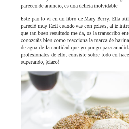
parecen de anuncio, es una delicia inolvidable.
Este pan lo vi en un libro de Mary Berry. Ella ut
pareció muy fácil cuando vas con prisas, al ir int
que tan buen resultado me da, os la transcribo en
conozcáis bien como reacciona la marca de harina 
de agua de la cantidad que yo pongo para añadirla
profesionales de ello, consiste sobre todo en hac
superando, ¡claro!