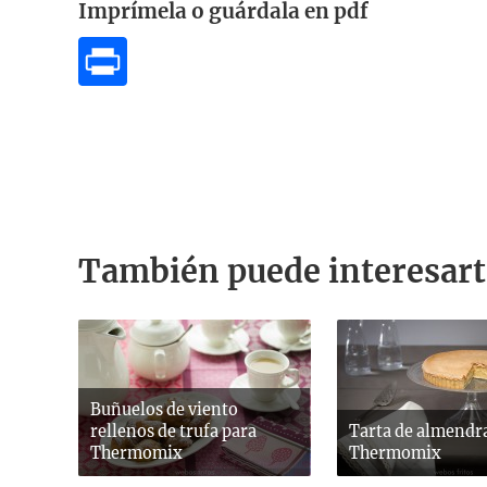
Imprímela o guárdala en pdf
También puede interesart
Buñuelos de viento
rellenos de trufa para
Tarta de almendr
Thermomix
Thermomix