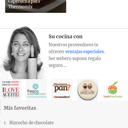
Caperucita para
Thermomix
Su cocina con
Nuestros proveedores te
ofrecen
ventajas especiales
.
Ser webero supone regalo
seguro….
Mis favoritas
Bizcocho de chocolate