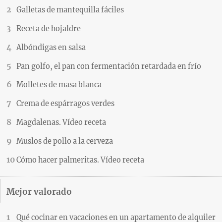
Galletas de mantequilla fáciles
Receta de hojaldre
Albóndigas en salsa
Pan golfo, el pan con fermentación retardada en frío
Molletes de masa blanca
Crema de espárragos verdes
Magdalenas. Vídeo receta
Muslos de pollo a la cerveza
Cómo hacer palmeritas. Vídeo receta
Mejor valorado
Qué cocinar en vacaciones en un apartamento de alquiler