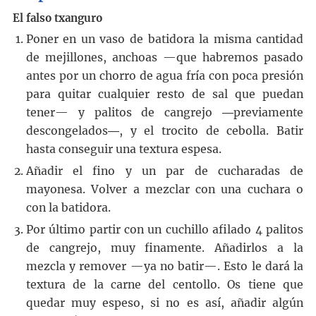
El falso txanguro
Poner en un vaso de batidora la misma cantidad
de mejillones, anchoas —que habremos pasado
antes por un chorro de agua fría con poca presión
para quitar cualquier resto de sal que puedan
tener— y palitos de cangrejo ―previamente
descongelados―, y el trocito de cebolla. Batir
hasta conseguir una textura espesa.
Añadir el fino y un par de cucharadas de
mayonesa. Volver a mezclar con una cuchara o
con la batidora.
Por último partir con un cuchillo afilado 4 palitos
de cangrejo, muy finamente. Añadirlos a la
mezcla y remover —ya no batir—. Esto le dará la
textura de la carne del centollo. Os tiene que
quedar muy espeso, si no es así, añadir algún