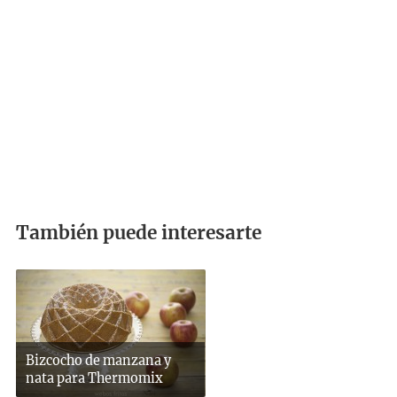
También puede interesarte
Bizcocho de manzana y
nata para Thermomix