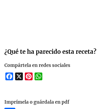
¿Qué te ha parecido esta receta?
Compártela en redes sociales
Facebook
X
Pinterest
WhatsApp
Imprímela o guárdala en pdf