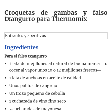
Croquetas de gambas y falso
txangurro para Thermomix
Entrantes y aperitivos
Ingredientes
Para el falso txangurro
1
lata de mejillones al natural de buena marca ―o
cocer al vapor unos 10 o 12 mejillones frescos―
1
lata de anchoas en aceite de calidad
Unos palitos de cangrejo
Un trozo pequeño de cebolla
1
cucharada
de vino fino seco
2
cucharadas
de mayonesa