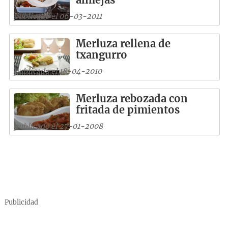
publicado el 06-03-2011
Merluza rellena de
txangurro
publicado el 18-04-2010
Merluza rebozada con
fritada de pimientos
publicado el 27-01-2008
Publicidad