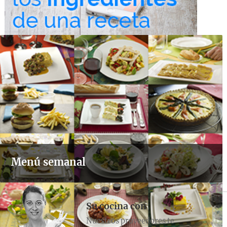
Menú semanal
Su cocina con
Nuestros proveedores te