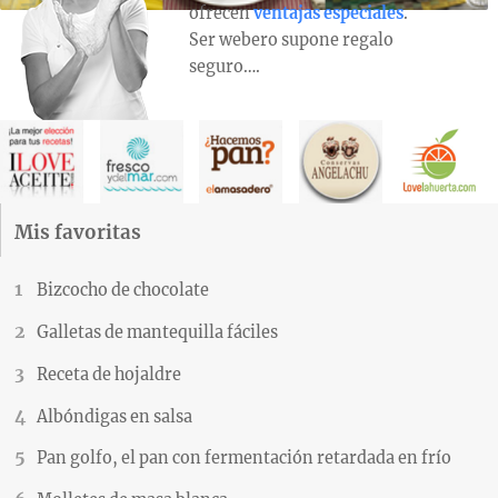
ofrecen
ventajas especiales
.
Ser webero supone regalo
seguro….
Mis favoritas
Bizcocho de chocolate
Galletas de mantequilla fáciles
Receta de hojaldre
Albóndigas en salsa
Pan golfo, el pan con fermentación retardada en frío