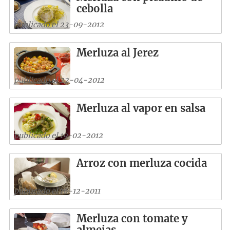
cebolla
publicado el 23-09-2012
Merluza al Jerez
publicado el 22-04-2012
Merluza al vapor en salsa
publicado el 19-02-2012
Arroz con merluza cocida
publicado el 16-12-2011
Merluza con tomate y
almejas