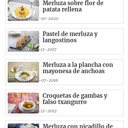
Merluza sobre flor de
patata rellena
publicado el 04-10-2020
Pastel de merluza y
langostinos
publicado el 10-12-2017
Merluza a la plancha con
mayonesa de anchoas
publicado el 24-07-2016
Croquetas de gambas y
falso txangurro
publicado el 16-12-2013
Merluza con picadillo de