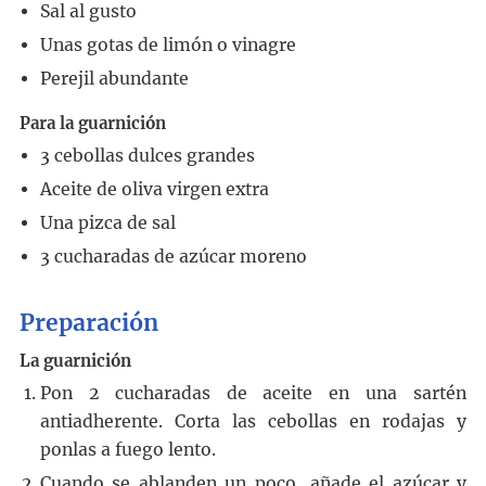
Sal al gusto
Unas gotas de limón o vinagre
Perejil abundante
Para la guarnición
3
cebollas dulces grandes
Aceite de oliva virgen extra
Una pizca de sal
3
cucharadas
de azúcar moreno
Preparación
La guarnición
Pon 2 cucharadas de aceite en una sartén
antiadherente. Corta las cebollas en rodajas y
ponlas a fuego lento.
Cuando se ablanden un poco, añade el azúcar y