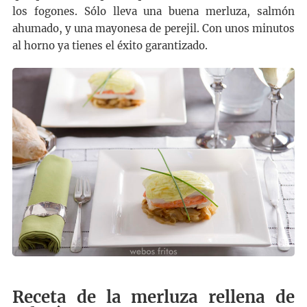
los fogones. Sólo lleva una buena merluza, salmón
ahumado, y una mayonesa de perejil. Con unos minutos
al horno ya tienes el éxito garantizado.
Receta de la merluza rellena de