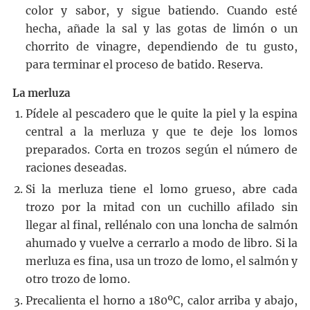
color y sabor, y sigue batiendo. Cuando esté
hecha, añade la sal y las gotas de limón o un
chorrito de vinagre, dependiendo de tu gusto,
para terminar el proceso de batido. Reserva.
La merluza
Pídele al pescadero que le quite la piel y la espina
central a la merluza y que te deje los lomos
preparados. Corta en trozos según el número de
raciones deseadas.
Si la merluza tiene el lomo grueso, abre cada
trozo por la mitad con un cuchillo afilado sin
llegar al final, rellénalo con una loncha de salmón
ahumado y vuelve a cerrarlo a modo de libro. Si la
merluza es fina, usa un trozo de lomo, el salmón y
otro trozo de lomo.
Precalienta el horno a 180ºC, calor arriba y abajo,