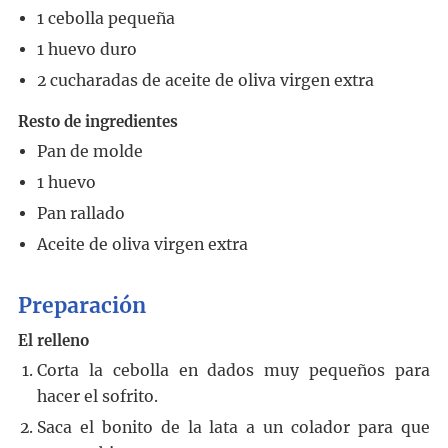
1
cebolla pequeña
1
huevo duro
2
cucharadas
de aceite de oliva virgen extra
Resto de ingredientes
Pan de molde
1
huevo
Pan rallado
Aceite de oliva virgen extra
Preparación
El relleno
Corta la cebolla en dados muy pequeños para
hacer el sofrito.
Saca el bonito de la lata a un colador para que