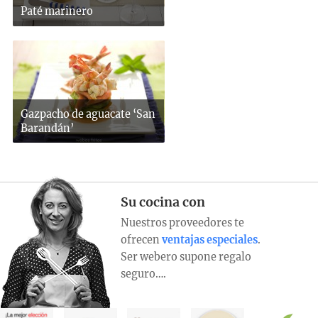
Paté marinero
Gazpacho de aguacate ‘San
Barandán’
Su cocina con
Nuestros proveedores te
ofrecen
ventajas especiales
.
Ser webero supone regalo
seguro….