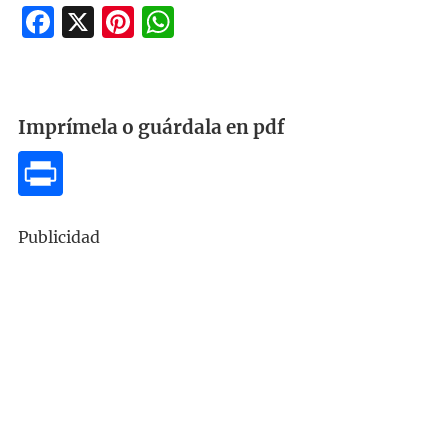
Facebook
X
Pinterest
WhatsApp
Imprímela o guárdala en pdf
Publicidad