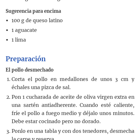
Sugerencia para encima
100
g
de queso latino
1
aguacate
1
lima
Preparación
El pollo desmechado
Corta el pollo en medallones de unos 3 cm y
échales una pizca de sal.
Pon
1
cucharada de aceite de oliva virgen extra en
una sartén antiadherente. Cuando esté caliente,
fríe el pollo a fuego medio y déjalo unos minutos.
Debe estar cocinado pero no dorado.
Ponlo en una tabla y con dos tenedores, desmecha
la carne y reserva.