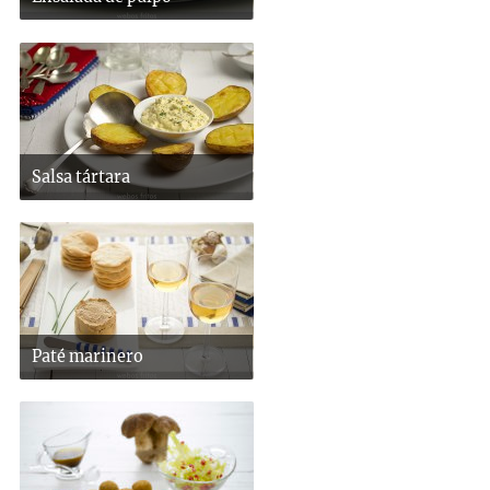
Salsa tártara
Paté marinero