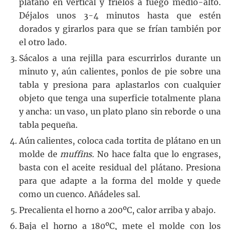
plátano en vertical y fríelos a fuego medio-alto.
Déjalos unos 3-4 minutos hasta que estén
dorados y girarlos para que se frían también por
el otro lado.
Sácalos a una rejilla para escurrirlos durante un
minuto y, aún calientes, ponlos de pie sobre una
tabla y presiona para aplastarlos con cualquier
objeto que tenga una superficie totalmente plana
y ancha: un vaso, un plato plano sin reborde o una
tabla pequeña.
Aún calientes, coloca cada tortita de plátano en un
molde de
muffins.
No hace falta que lo engrases,
basta con el aceite residual del plátano. Presiona
para que adapte a la forma del molde y quede
como un cuenco. Añádeles sal.
Precalienta el horno a 200ºC, calor arriba y abajo.
Baja el horno a 180ºC, mete el molde con los