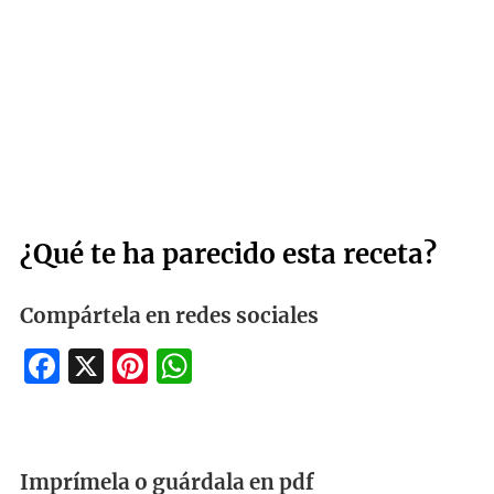
¿Qué te ha parecido esta receta?
Compártela en redes sociales
Facebook
X
Pinterest
WhatsApp
Imprímela o guárdala en pdf