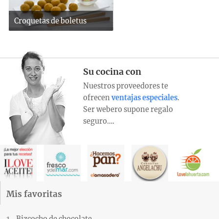
Croquetas de boletus
Su cocina con
Nuestros proveedores te
ofrecen
ventajas especiales
.
Ser webero supone regalo
seguro….
Mis favoritas